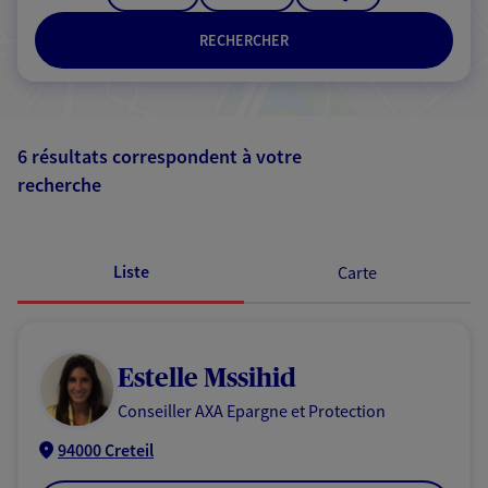
RECHERCHER
6 résultats correspondent à votre
recherche
Passer les
résultats
Liste
Carte
Estelle Mssihid
Conseiller AXA Epargne et Protection
94000 Creteil