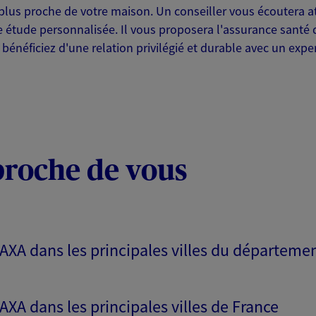
a plus proche de votre maison. Un conseiller vous écoutera 
ne étude personnalisée. Il vous proposera l'assurance santé 
néficiez d'une relation privilégié et durable avec un exper
proche de vous
 AXA dans les principales villes du départeme
 AXA dans les principales villes de France