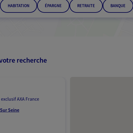
HABITATION
ÉPARGNE
RETRAITE
BANQUE
 votre recherche
Passer les résultats
 exclusif AXA France
 Sur Seine