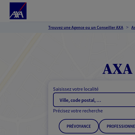
Espace client
Accéder au contenu principal
Accéder au pied de page
Trouvez une Agence ou un Conseiller AXA
A
AXA 
Saisissez votre localité
Précisez votre recherche
PRÉVOYANCE
PROFESSIONNE