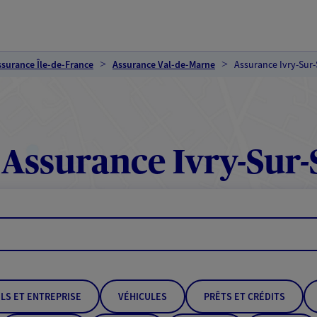
ssurance Île-de-France
Assurance Val-de-Marne
Assurance Ivry-Sur-
Assurance Ivry-Sur-
LS ET ENTREPRISE
VÉHICULES
PRÊTS ET CRÉDITS