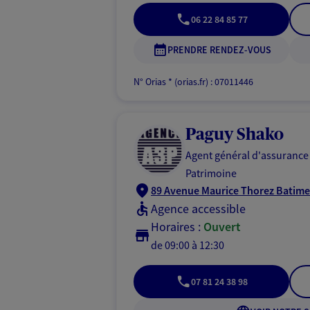
06 22 84 85 77
PRENDRE RENDEZ-VOUS
N° Orias * (orias.fr) : 07011446
Paguy Shako
Agent général d'assurance
Patrimoine
89 Avenue Maurice Thorez Batimen
Agence accessible
Horaires :
Ouvert
de 09:00 à 12:30
07 81 24 38 98