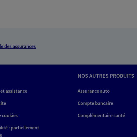
e des assurances
NOS AUTRES PRODUITS
 et assistance
Assurance auto
site
Compte bancaire
e cookies
Complémentaire santé
lité : partiellement
e