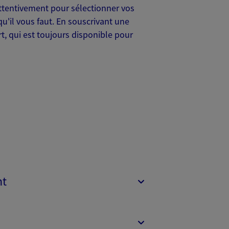
attentivement pour sélectionner vos
qu'il vous faut. En souscrivant une
t, qui est toujours disponible pour
nt