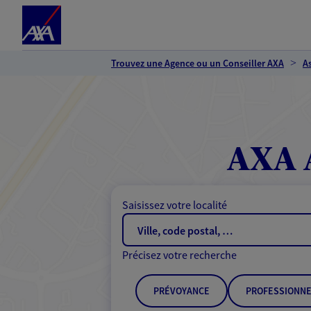
Espace client
Accéder au contenu principal
Accéder au pied de page
Trouvez une Agence ou un Conseiller AXA
A
AXA 
Saisissez votre localité
Précisez votre recherche
PRÉVOYANCE
PROFESSIONNE