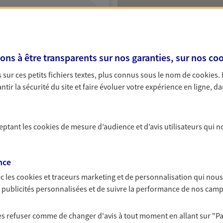
ITE WEB
s à être transparents sur nos garanties, sur nos
coo
sur ces petits fichiers textes, plus connus sous le nom de
cookies
.
tir la sécurité du site et faire évoluer votre expérience en ligne, da
ceptant les
cookies
de mesure d’audience et d’avis utilisateurs qui n
nce
c les
cookies et traceurs
marketing et de personnalisation qui nous
es publicités personnalisées et de suivre la performance de nos cam
 les refuser comme de changer d'avis à tout moment en allant sur
"P