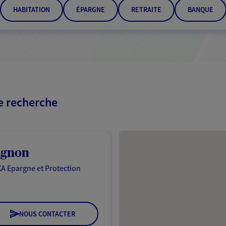
HABITATION
ÉPARGNE
RETRAITE
BANQUE
re recherche
Passer les résultats
ignon
A Epargne et Protection
NOUS CONTACTER