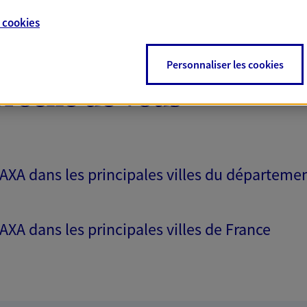
e
cookies
Personnaliser les cookies
proche de vous
 AXA dans les principales villes du départeme
 AXA dans les principales villes de France