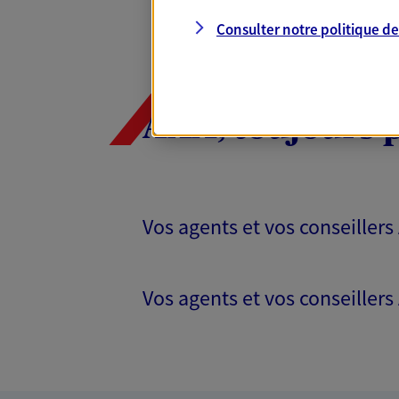
Consulter notre politique d
AXA, toujours 
Vos agents et vos conseillers
Vos agents et vos conseillers