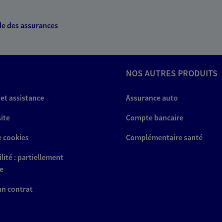
e des assurances
NOS AUTRES PRODUITS
 et assistance
Assurance auto
site
Compte bancaire
e cookies
Complémentaire santé
lité : partiellement
e
 un contrat