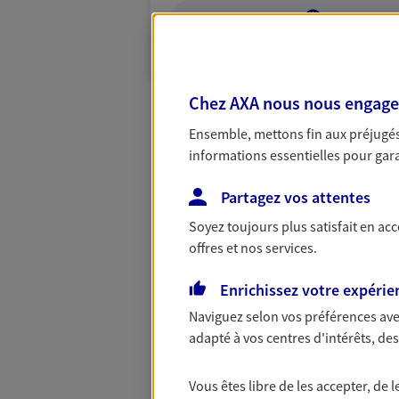
VOIR NOTRE S
N° Orias * (orias.fr) : 13010124
Chez AXA nous nous engageon
Ensemble, mettons fin aux préjugés 
informations essentielles pour garan
Partagez vos attentes
Soyez toujours plus satisfait en ac
offres et nos services.
Enrichissez votre expérie
Naviguez selon vos préférences ave
adapté à vos centres d'intérêts, d
Vous êtes libre de les accepter, de