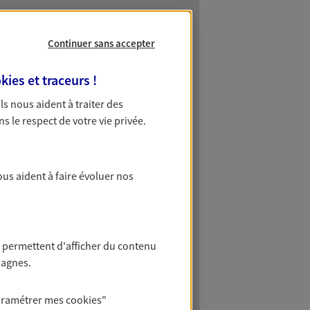
Continuer sans accepter
kies et traceurs
!
 Ils nous aident à traiter des
ns le respect de votre vie privée.
ous aident à faire évoluer nos
 permettent d'afficher du contenu
pagnes.
aramétrer mes
cookies
"