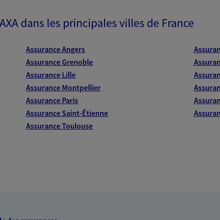
 AXA dans les principales villes de France
Assurance Angers
Assura
Assurance Grenoble
Assuran
Assurance Lille
Assuran
Assurance Montpellier
Assuran
Assurance Paris
Assuran
Assurance Saint-Étienne
Assuran
Assurance Toulouse