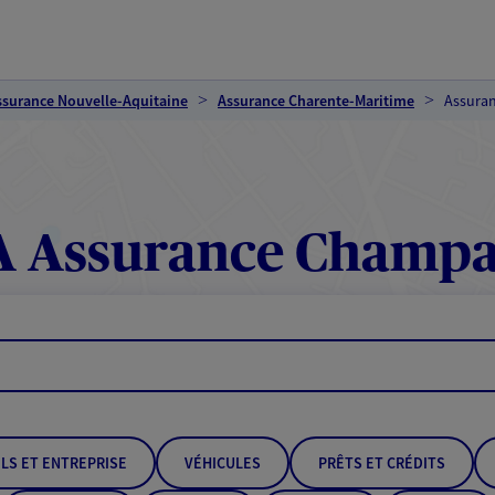
ssurance Nouvelle-Aquitaine
Assurance Charente-Maritime
Assura
 Assurance Champ
LS ET ENTREPRISE
VÉHICULES
PRÊTS ET CRÉDITS