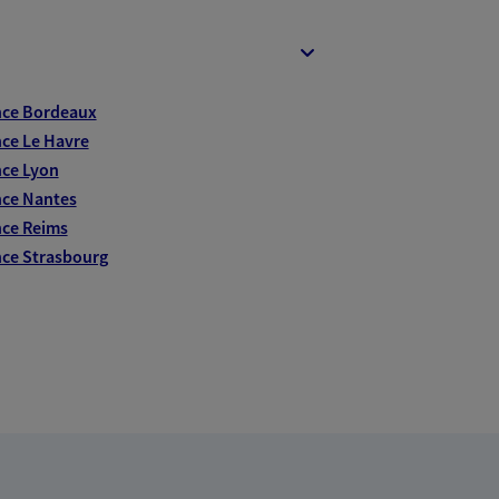
nce Bordeaux
ce Le Havre
ce Lyon
ce Nantes
ce Reims
ce Strasbourg