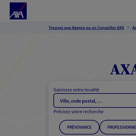
Espace client
Accéder au contenu principal
Accéder au pied de page
Trouvez une Agence ou un Conseiller AXA
A
AXA
Saisissez votre localité
Précisez votre recherche
PRÉVOYANCE
PROFESSIONNE