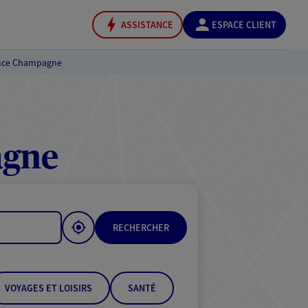
ASSISTANCE
ESPACE CLIENT
nce Champagne
agne
RECHERCHER
VOYAGES ET LOISIRS
SANTÉ