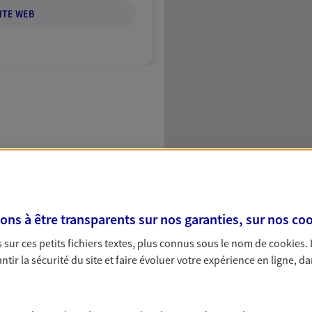
ITE WEB
s à être transparents sur nos garanties, sur nos
coo
sur ces petits fichiers textes, plus connus sous le nom de
cookies
.
tir la sécurité du site et faire évoluer votre expérience en ligne, da