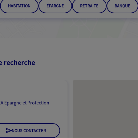
HABITATION
ÉPARGNE
RETRAITE
BANQUE
re recherche
Passer les résultats
A Epargne et Protection
NOUS CONTACTER