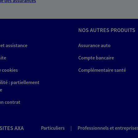
e des assurances
NOS AUTRES PRODUITS
 et assistance
Assurance auto
site
Compte bancaire
e cookies
Complémentaire santé
lité : partiellement
e
 un contrat
SITES AXA
Particuliers
|
Professionnels et entreprise