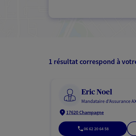
1 résultat correspond à vot
Eric Noel
Mandataire d'Assurance AX
17620 Champagne
06 62 20 64 58