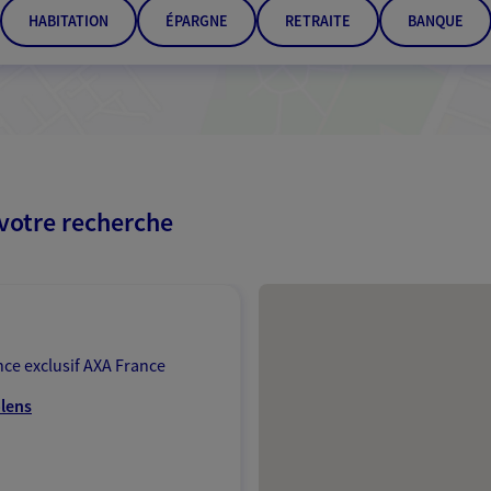
HABITATION
ÉPARGNE
RETRAITE
BANQUE
 votre recherche
Passer les résultats
ce exclusif AXA France
olens