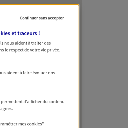
Continuer sans accepter
kies et traceurs
!
 Ils nous aident à traiter des
ns le respect de votre vie privée.
ous aident à faire évoluer nos
 permettent d'afficher du contenu
pagnes.
aramétrer mes
cookies
"