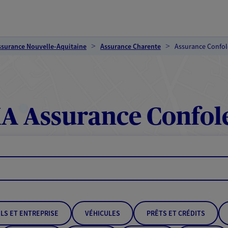
ssurance Nouvelle-Aquitaine
Assurance Charente
Assurance Confo
A Assurance Confol
LS ET ENTREPRISE
VÉHICULES
PRÊTS ET CRÉDITS