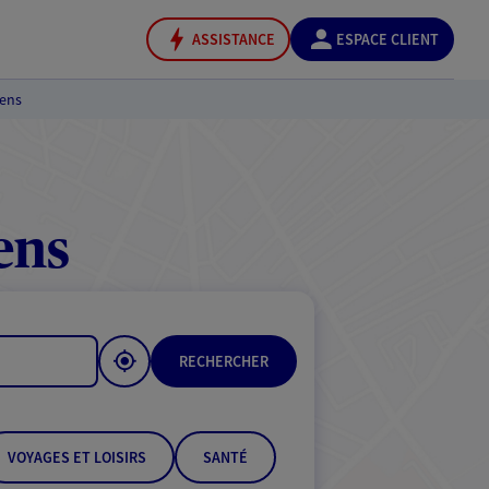
ASSISTANCE
ESPACE CLIENT
lens
ens
RECHERCHER
VOYAGES ET LOISIRS
SANTÉ