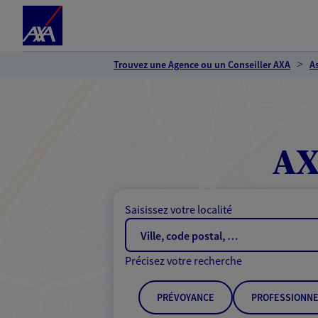
Espace client
Accéder au contenu principal
Accéder au pied de page
Trouvez une Agence ou un Conseiller AXA
A
AX
Saisissez votre localité
Précisez votre recherche
PRÉVOYANCE
PROFESSIONNE