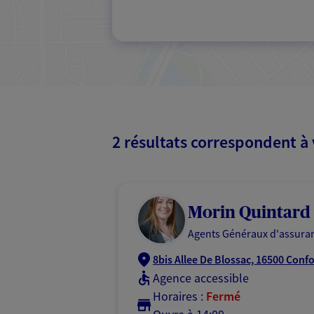
2 résultats correspondent à
Morin Quintard
Agents Généraux d'assuran
8bis Allee De Blossac, 16500 Conf
Agence accessible
Horaires :
Fermé