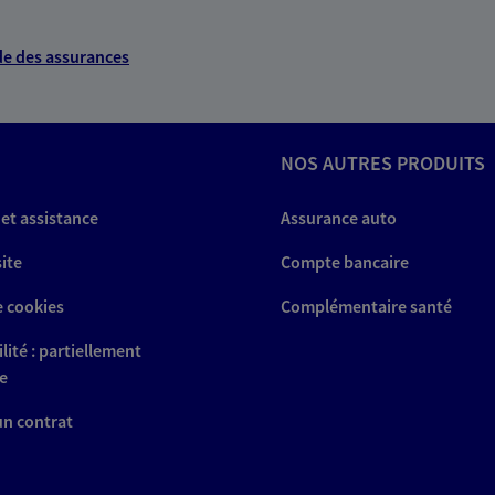
e des assurances
NOS AUTRES PRODUITS
 et assistance
Assurance auto
site
Compte bancaire
e cookies
Complémentaire santé
lité : partiellement
e
 un contrat