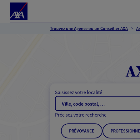
Espace client
Accéder au contenu principal
Accéder au pied de page
Trouvez une Agence ou un Conseiller AXA
A
A
Saisissez votre localité
Précisez votre recherche
PRÉVOYANCE
PROFESSIONNE