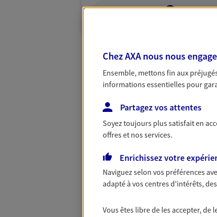
VOIR NOTRE S
Chez AXA nous nous engageon
Ensemble, mettons fin aux préjugés 
informations essentielles pour garan
Partagez vos attentes
Soyez toujours plus satisfait en ac
offres et nos services.
Enrichissez votre expérie
Naviguez selon vos préférences ave
adapté à vos centres d'intérêts, d
Vous êtes libre de les accepter, de