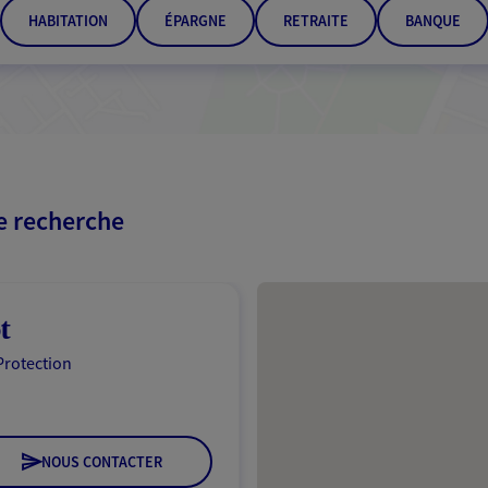
HABITATION
ÉPARGNE
RETRAITE
BANQUE
re recherche
Passer les résultats
t
Protection
NOUS CONTACTER