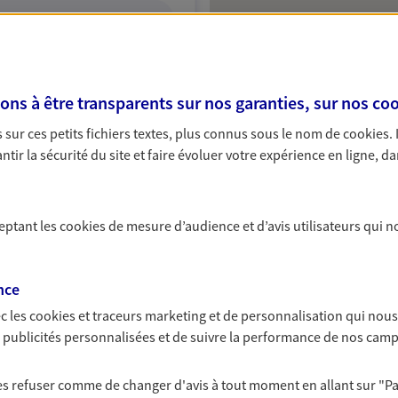
ITE WEB
s à être transparents sur nos garanties, sur nos
coo
sur ces petits fichiers textes, plus connus sous le nom de
cookies
.
tir la sécurité du site et faire évoluer votre expérience en ligne, da
ceptant les
cookies
de mesure d’audience et d’avis utilisateurs qui n
nce
c les
cookies et traceurs
marketing et de personnalisation qui nous
es publicités personnalisées et de suivre la performance de nos cam
 les refuser comme de changer d'avis à tout moment en allant sur
"P