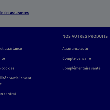
e des assurances
NOS AUTRES PRODUITS
 et assistance
Assurance auto
site
Compte bancaire
e cookies
Complémentaire santé
lité : partiellement
e
 un contrat