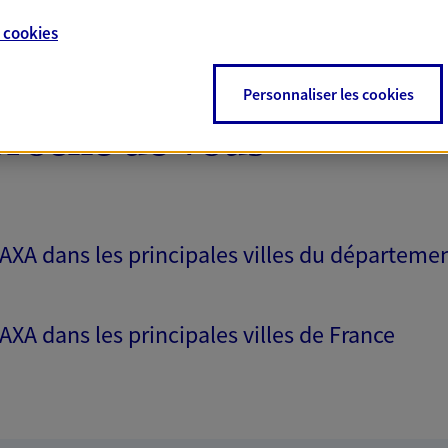
e
cookies
Personnaliser les cookies
proche de vous
 AXA dans les principales villes du départeme
 AXA dans les principales villes de France