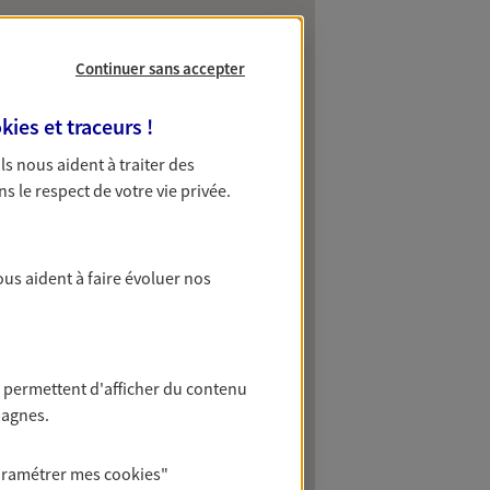
Continuer sans accepter
kies et traceurs
!
 Ils nous aident à traiter des
ns le respect de votre vie privée.
ous aident à faire évoluer nos
 permettent d'afficher du contenu
pagnes.
aramétrer mes
cookies
"