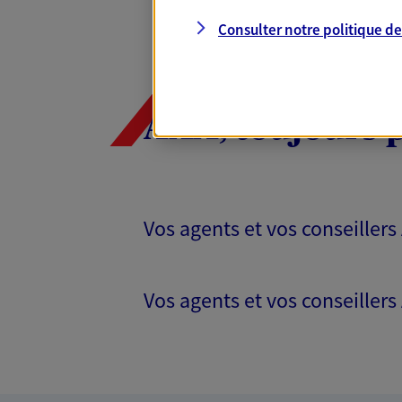
Consulter notre politique d
AXA, toujours 
Vos agents et vos conseillers
Vos agents et vos conseillers