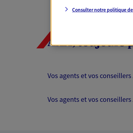
Consulter notre politique d
AXA, toujours 
Vos agents et vos conseillers
Vos agents et vos conseillers