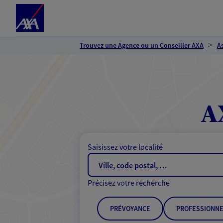
Espace client
Accéder au contenu principal
Accéder au pied de page
Trouvez une Agence ou un Conseiller AXA
A
A
Saisissez votre localité
Précisez votre recherche
PRÉVOYANCE
PROFESSIONNE