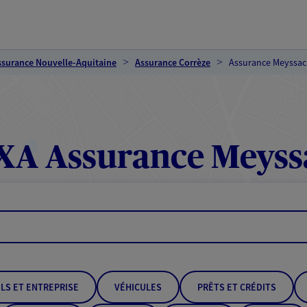
ssurance Nouvelle-Aquitaine
Assurance Corrèze
Assurance Meyssac
XA Assurance Meyss
LS ET ENTREPRISE
VÉHICULES
PRÊTS ET CRÉDITS