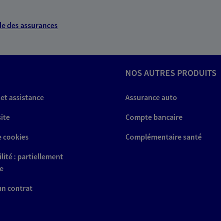
e des assurances
NOS AUTRES PRODUITS
 et assistance
Assurance auto
site
Compte bancaire
e cookies
Complémentaire santé
lité : partiellement
e
 un contrat