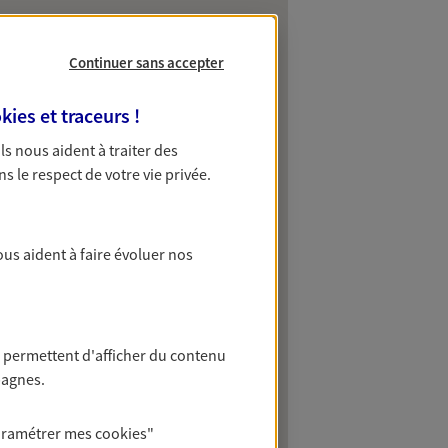
Continuer sans accepter
kies et traceurs
!
 Ils nous aident à traiter des
ns le respect de votre vie privée.
ous aident à faire évoluer nos
 permettent d'afficher du contenu
pagnes.
aramétrer mes
cookies
"