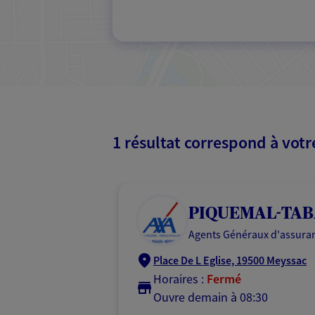
1 résultat correspond à vot
PIQUEMAL-TAB
Agents Généraux d'assuran
Place De L Eglise, 19500 Meyssac
Horaires :
Fermé
Ouvre demain à 08:30