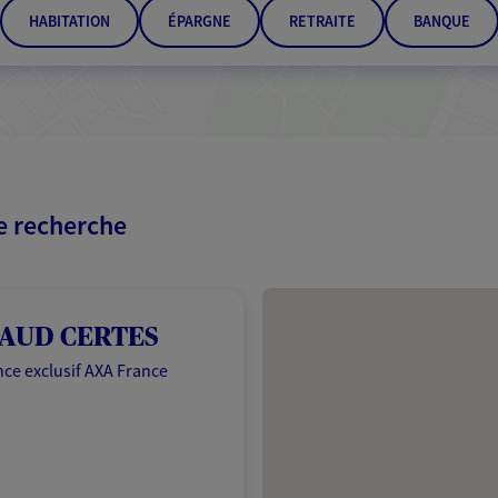
HABITATION
ÉPARGNE
RETRAITE
BANQUE
re recherche
Passer les résultats
AUD CERTES
ce exclusif AXA France