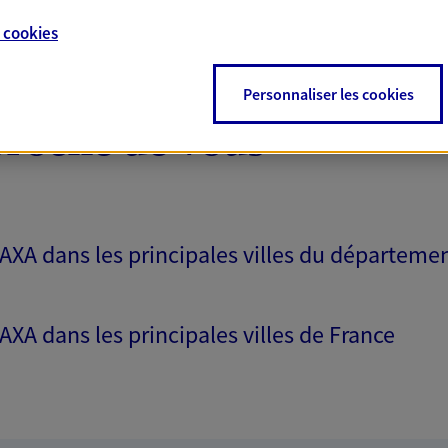
e
cookies
Personnaliser les cookies
proche de vous
 AXA dans les principales villes du départeme
 AXA dans les principales villes de France