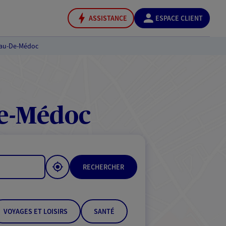
ASSISTANCE
ESPACE CLIENT
nau-De-Médoc
De-Médoc
RECHERCHER
VOYAGES ET LOISIRS
SANTÉ