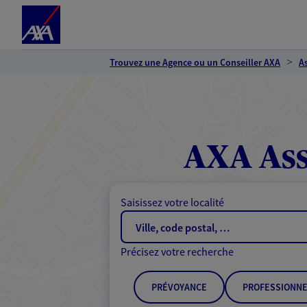
Espace client
Accéder au contenu principal
Accéder au pied de page
Trouvez une Agence ou un Conseiller AXA
A
AXA Ass
Saisissez votre localité
Précisez votre recherche
PRÉVOYANCE
PROFESSIONNE