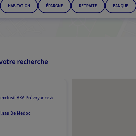
HABITATION
ÉPARGNE
RETRAITE
BANQUE
 votre recherche
Passer les résultats
 exclusif AXA Prévoyance &
telnau De Medoc