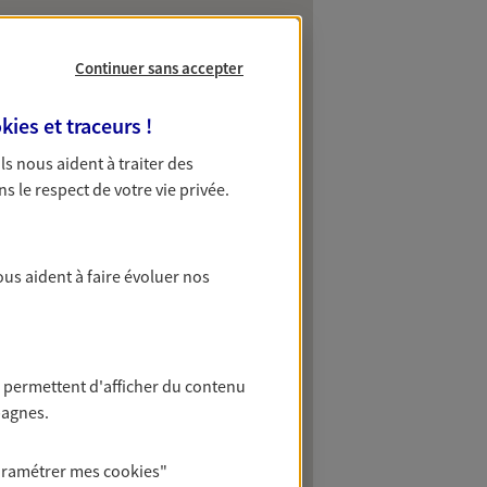
Continuer sans accepter
kies et traceurs
!
 Ils nous aident à traiter des
ns le respect de votre vie privée.
ous aident à faire évoluer nos
 permettent d'afficher du contenu
pagnes.
aramétrer mes
cookies
"