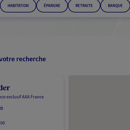
HABITATION
ÉPARGNE
RETRAITE
BANQUE
 votre recherche
Passer les résultats
der
ce exclusif AXA France
on
:00