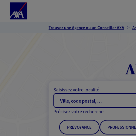
Espace client
Accéder au contenu principal
Accéder au pied de page
Trouvez une Agence ou un Conseiller AXA
A
A
Saisissez votre localité
Précisez votre recherche
PRÉVOYANCE
PROFESSIONNE