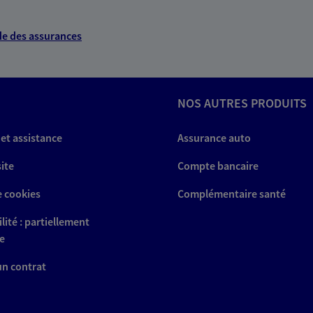
e des assurances
NOS AUTRES PRODUITS
 et assistance
Assurance auto
site
Compte bancaire
e cookies
Complémentaire santé
lité : partiellement
e
 un contrat