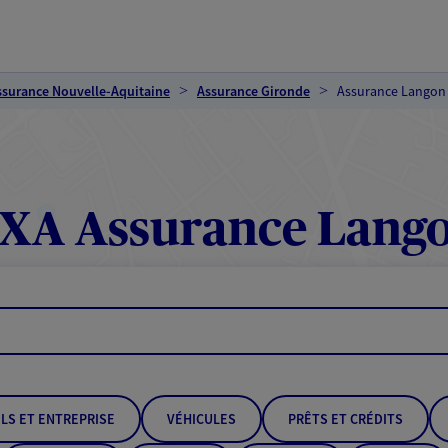
ssurance Nouvelle-Aquitaine
Assurance Gironde
Assurance Langon
XA Assurance Lang
LS ET ENTREPRISE
VÉHICULES
PRÊTS ET CRÉDITS