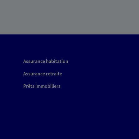
Assurance habitation
Assurance retraite
Prêts immobiliers