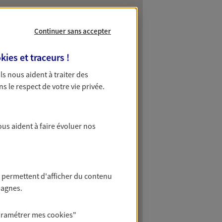
Continuer sans accepter
kies et traceurs
!
 Ils nous aident à traiter des
ns le respect de votre vie privée.
ous aident à faire évoluer nos
 permettent d'afficher du contenu
pagnes.
aramétrer mes
cookies
"