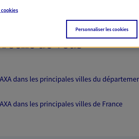
e
cookies
Personnaliser les cookies
proche de vous
 AXA dans les principales villes du départeme
 AXA dans les principales villes de France