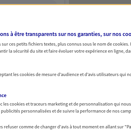
ITE WEB
s à être transparents sur nos garanties, sur nos
coo
sur ces petits fichiers textes, plus connus sous le nom de
cookies
.
tir la sécurité du site et faire évoluer votre expérience en ligne, da
ceptant les
cookies
de mesure d’audience et d’avis utilisateurs qui n
nce
c les
cookies et traceurs
marketing et de personnalisation qui nous
es publicités personnalisées et de suivre la performance de nos cam
 les refuser comme de changer d'avis à tout moment en allant sur
"P