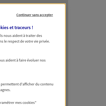
Continuer sans accepter
kies et traceurs
!
 Ils nous aident à traiter des
ns le respect de votre vie privée.
ous aident à faire évoluer nos
 permettent d'afficher du contenu
pagnes.
aramétrer mes
cookies
"