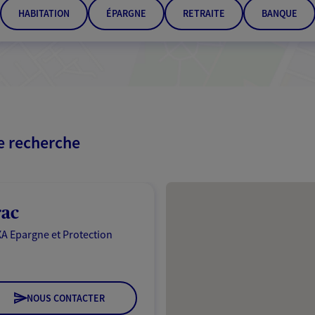
HABITATION
ÉPARGNE
RETRAITE
BANQUE
re recherche
Passer les résultats
rac
A Epargne et Protection
NOUS CONTACTER