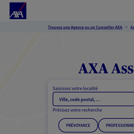
Espace client
Accéder au contenu principal
Accéder au pied de page
Trouvez une Agence ou un Conseiller AXA
A
AXA Ass
Saisissez votre localité
Précisez votre recherche
PRÉVOYANCE
PROFESSIONNE