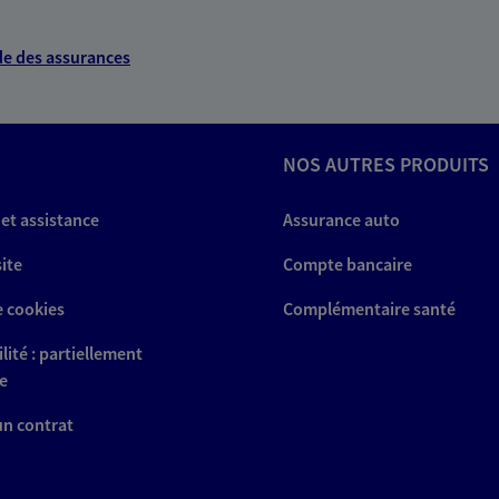
e des assurances
NOS AUTRES PRODUITS
 et assistance
Assurance auto
site
Compte bancaire
e cookies
Complémentaire santé
lité : partiellement
e
 un contrat