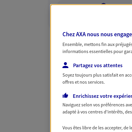
VOIR NOTRE S
N° Orias * (orias.fr) : 23003655
Chez AXA nous nous engageon
Ensemble, mettons fin aux préjugés 
informations essentielles pour garan
Partagez vos attentes
Soyez toujours plus satisfait en ac
offres et nos services.
Enrichissez votre expérie
Naviguez selon vos préférences ave
adapté à vos centres d'intérêts, d
Vous êtes libre de les accepter, de