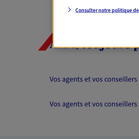
Consulter notre politique d
AXA, toujours 
Vos agents et vos conseillers
Vos agents et vos conseillers