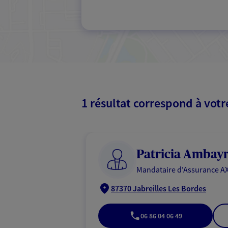
1 résultat correspond à vot
Patricia Ambay
Mandataire d'Assurance AX
87370 Jabreilles Les Bordes
06 86 04 06 49