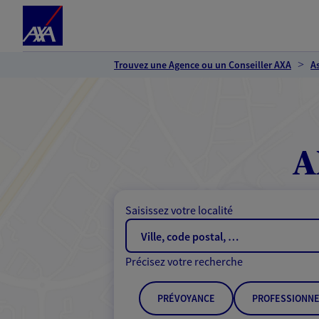
Espace client
Accéder au contenu principal
Accéder au pied de page
Trouvez une Agence ou un Conseiller AXA
A
A
Saisissez votre localité
Précisez votre recherche
PRÉVOYANCE
PROFESSIONNE