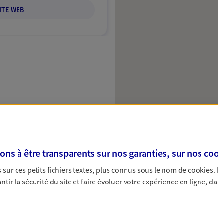
ITE WEB
s à être transparents sur nos garanties, sur nos
coo
sur ces petits fichiers textes, plus connus sous le nom de
cookies
.
tir la sécurité du site et faire évoluer votre expérience en ligne, da