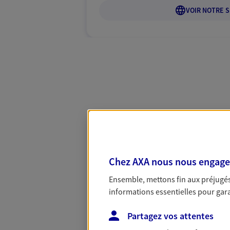
VOIR NOTRE S
Chez AXA nous nous engageon
Ensemble, mettons fin aux préjugés 
informations essentielles pour garan
Partagez vos attentes