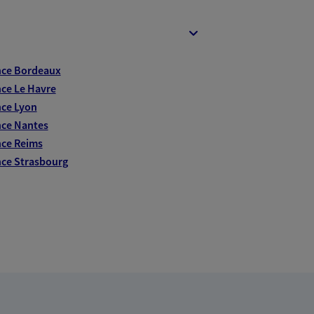
nce Bordeaux
ce Le Havre
ce Lyon
ce Nantes
ce Reims
ce Strasbourg