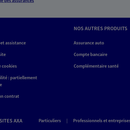
e des assurances
NOS AUTRES PRODUITS
 et assistance
Assurance auto
site
Compte bancaire
e cookies
Complémentaire santé
lité : partiellement
e
 un contrat
SITES AXA
Particuliers
|
Professionnels et entreprise