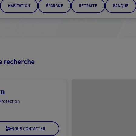
HABITATION
ÉPARGNE
RETRAITE
BANQUE
re recherche
Passer les résultats
in
Protection
NOUS CONTACTER