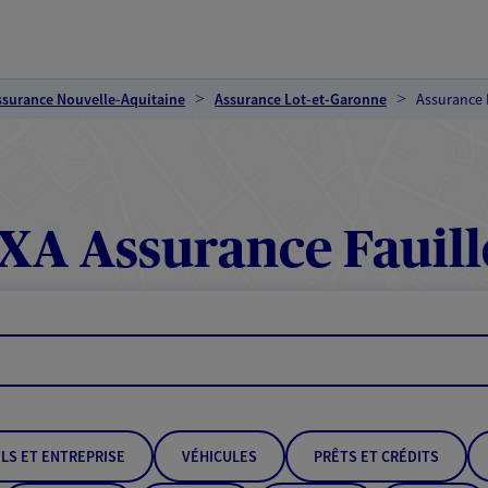
ssurance Nouvelle-Aquitaine
Assurance Lot-et-Garonne
Assurance 
XA Assurance Fauill
LS ET ENTREPRISE
VÉHICULES
PRÊTS ET CRÉDITS