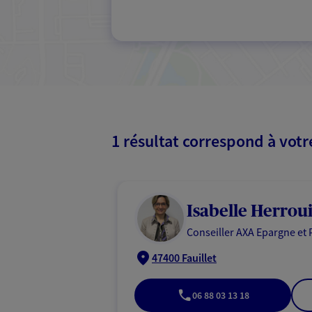
1 résultat correspond à vot
Isabelle Herrou
Conseiller AXA Epargne et 
47400 Fauillet
06 88 03 13 18