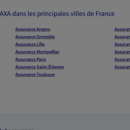
 AXA dans les principales villes de France
Assurance Angers
Assura
Assurance Grenoble
Assuran
Assurance Lille
Assuran
Assurance Montpellier
Assuran
Assurance Paris
Assuran
Assurance Saint-Étienne
Assuran
Assurance Toulouse