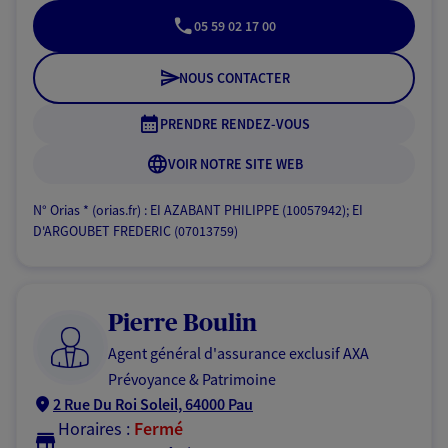
05 59 02 17 00
NOUS CONTACTER
PRENDRE RENDEZ-VOUS
VOIR NOTRE SITE WEB
N° Orias * (orias.fr) : EI AZABANT PHILIPPE (10057942); EI
D'ARGOUBET FREDERIC (07013759)
Pierre Boulin
Agent général d'assurance exclusif AXA
Prévoyance & Patrimoine
2 Rue Du Roi Soleil, 64000 Pau
Horaires :
Fermé