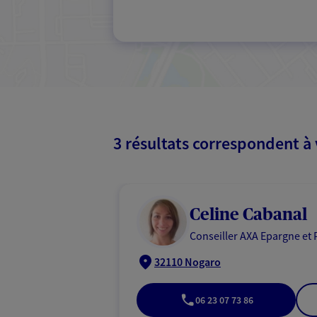
3 résultats correspondent à
Celine Cabanal
Conseiller AXA Epargne et 
32110 Nogaro
06 23 07 73 86