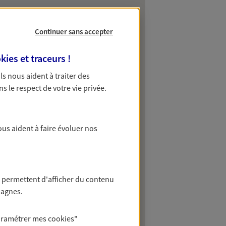
Continuer sans accepter
kies et traceurs
!
 Ils nous aident à traiter des
ns le respect de votre vie privée.
ous aident à faire évoluer nos
 permettent d'afficher du contenu
pagnes.
aramétrer mes
cookies
"