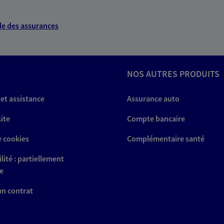
e des assurances
NOS AUTRES PRODUITS
 et assistance
Assurance auto
site
Compte bancaire
e cookies
Complémentaire santé
lité : partiellement
e
 un contrat