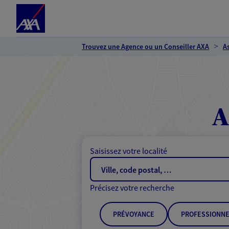
Espace client
Accéder au contenu principal
Accéder au pied de page
Trouvez une Agence ou un Conseiller AXA
A
A
Saisissez votre localité
Précisez votre recherche
PRÉVOYANCE
PROFESSIONNE