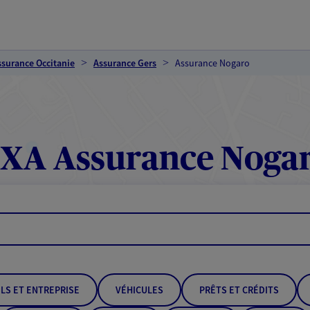
ssurance Occitanie
Assurance Gers
Assurance Nogaro
XA Assurance Noga
LS ET ENTREPRISE
VÉHICULES
PRÊTS ET CRÉDITS