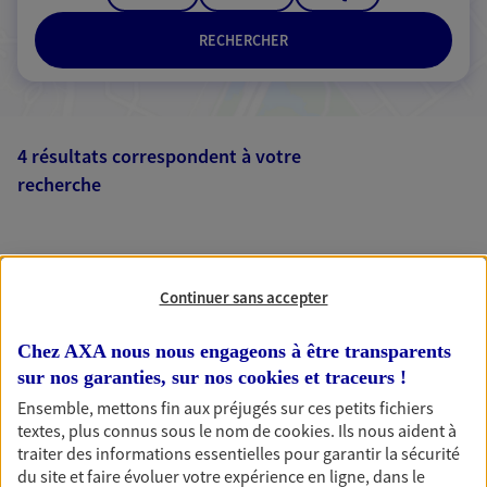
RECHERCHER
4 résultats correspondent à votre
recherche
Passer les
résultats
Liste
Carte
Continuer sans accepter
Chez AXA nous nous engageons à être transparents
Carole Lachieze
sur nos garanties, sur nos
cookies et traceurs
!
Mandataire d'Assurance AXA Epargne et
Ensemble, mettons fin aux préjugés sur ces petits fichiers
Protection
textes, plus connus sous le nom de
cookies
. Ils nous aident à
34990 Juvignac
traiter des informations essentielles pour garantir la sécurité
du site et faire évoluer votre expérience en ligne, dans le