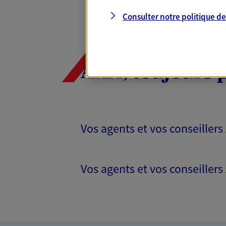
Consulter notre politique d
AXA, toujours 
Vos agents et vos conseillers
Vos agents et vos conseillers