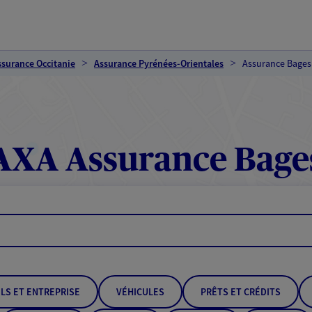
ssurance Occitanie
Assurance Pyrénées-Orientales
Assurance Bages
AXA Assurance Bage
LS ET ENTREPRISE
VÉHICULES
PRÊTS ET CRÉDITS