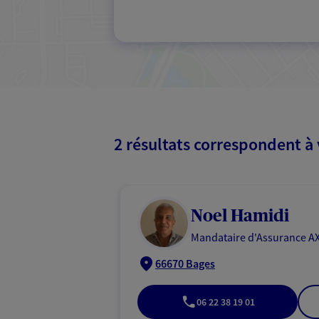
2 résultats correspondent à
Noel Hamidi
Mandataire d'Assurance AX
66670 Bages
06 22 38 19 01