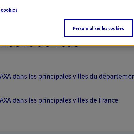
e
cookies
Personnaliser les cookies
proche de vous
 AXA dans les principales villes du départeme
 AXA dans les principales villes de France