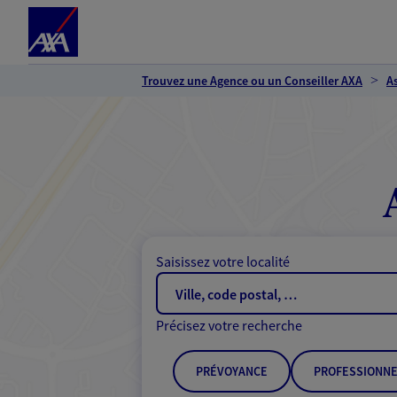
Espace client
Accéder au contenu principal
Accéder au pied de page
Trouvez une Agence ou un Conseiller AXA
A
Saisissez votre localité
Précisez votre recherche
PRÉVOYANCE
PROFESSIONNE