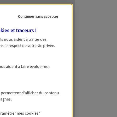
Continuer sans accepter
kies et traceurs
!
 Ils nous aident à traiter des
ns le respect de votre vie privée.
ous aident à faire évoluer nos
 permettent d'afficher du contenu
pagnes.
aramétrer mes
cookies
"