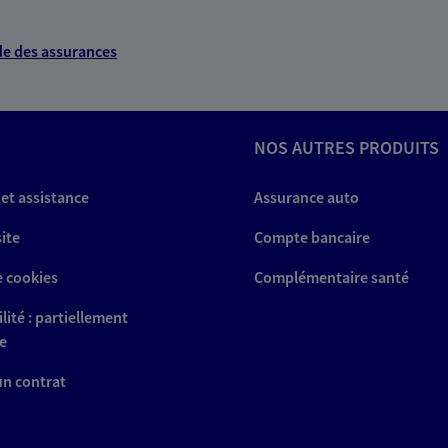
e des assurances
NOS AUTRES PRODUITS
 et assistance
Assurance auto
site
Compte bancaire
e cookies
Complémentaire santé
lité : partiellement
e
 un contrat