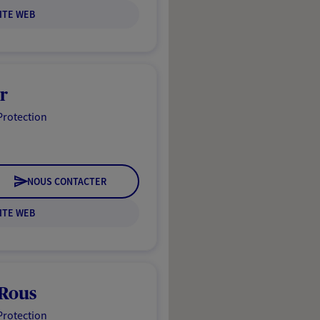
ITE WEB
r
Protection
NOUS CONTACTER
ITE WEB
 Rous
Protection