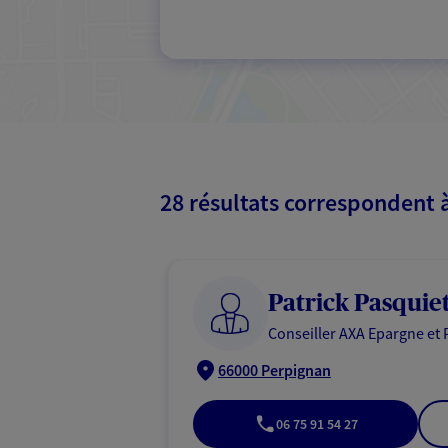
28 résultats correspondent 
Patrick Pasquie
Conseiller AXA Epargne et 
66000 Perpignan
06 75 91 54 27