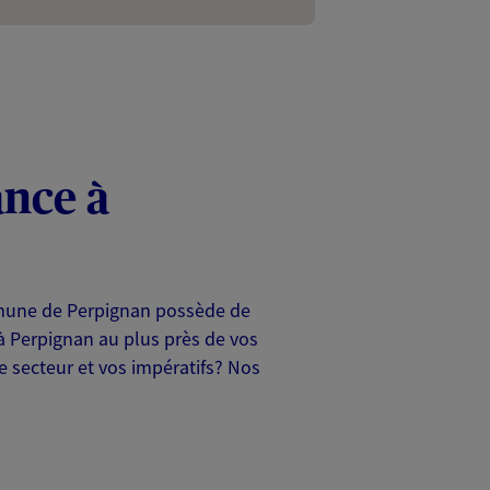
ance à
ommune de Perpignan possède de
à Perpignan au plus près de vos
 secteur et vos impératifs? Nos