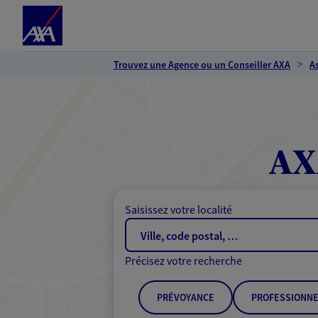
Espace client
Accéder au contenu principal
Accéder au pied de page
Trouvez une Agence ou un Conseiller AXA
A
AX
Saisissez votre localité
Précisez votre recherche
PRÉVOYANCE
PROFESSIONNE