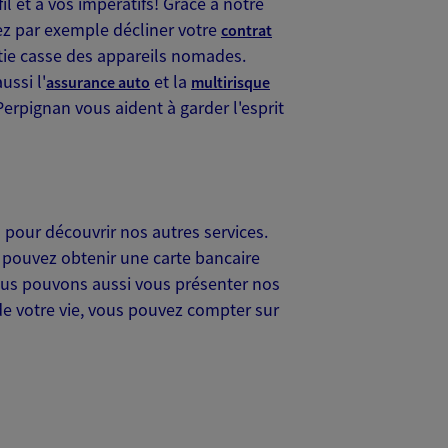
l et à vos impératifs! Grâce à notre
ez par exemple décliner votre
contrat
tie casse des appareils nomades.
ussi l'
et la
assurance auto
multirisque
erpignan vous aident à garder l'esprit
 pour découvrir nos autres services.
pouvez obtenir une carte bancaire
ous pouvons aussi vous présenter nos
e votre vie, vous pouvez compter sur