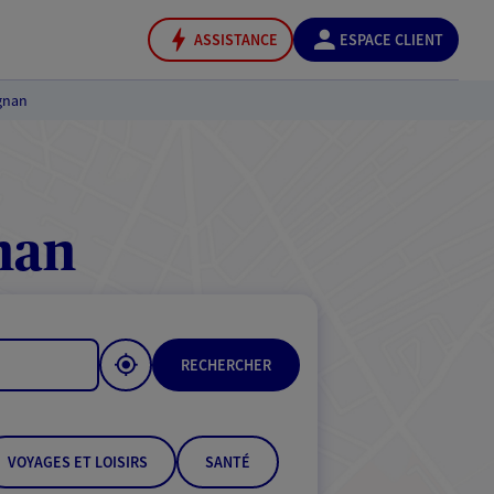
ASSISTANCE
ESPACE CLIENT
gnan
nan
RECHERCHER
VOYAGES ET LOISIRS
SANTÉ