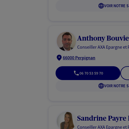
VOIR NOTRE S
Anthony Bouvie
Conseiller AXA Epargne et 
66000 Perpignan
06 70 53 59 70
VOIR NOTRE S
Sandrine Payre
Conseiller AXA Epargne et 