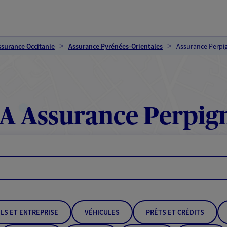
ssurance Occitanie
Assurance Pyrénées-Orientales
Assurance Perpi
A Assurance Perpig
LS ET ENTREPRISE
VÉHICULES
PRÊTS ET CRÉDITS