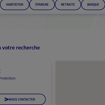
HABITATION
ÉPARGNE
RETRAITE
BANQUE
à votre recherche
Passer les résultats
t
Protection
NOUS CONTACTER