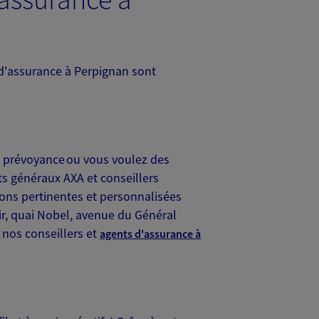
 d'assurance à Perpignan sont
e prévoyance ou vous voulez des
ts généraux AXA et conseillers
ions pertinentes et personnalisées
ir, quai Nobel, avenue du Général
 nos conseillers et
agents d'assurance à