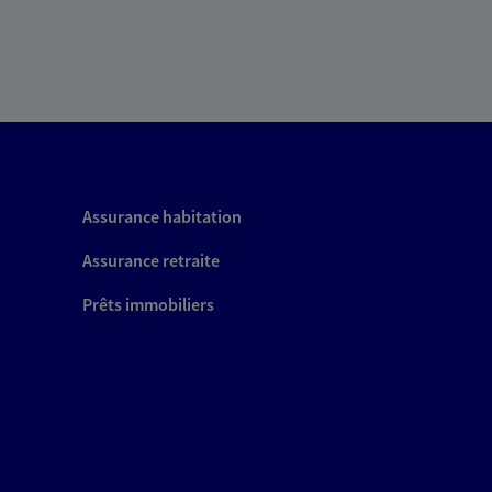
Assurance habitation
Assurance retraite
Prêts immobiliers