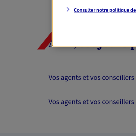
Consulter notre politique d
AXA, toujours 
Vos agents et vos conseillers
Vos agents et vos conseillers