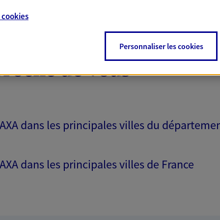
e
cookies
Personnaliser les cookies
proche de vous
 AXA dans les principales villes du départeme
 AXA dans les principales villes de France