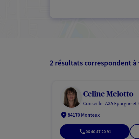
2 résultats correspondent à
Celine Melotto
Conseiller AXA Epargne et 
84170 Monteux
06 40 47 20 91