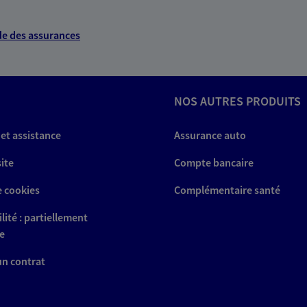
e des assurances
NOS AUTRES PRODUITS
 et assistance
Assurance auto
site
Compte bancaire
e cookies
Complémentaire santé
lité : partiellement
e
 un contrat