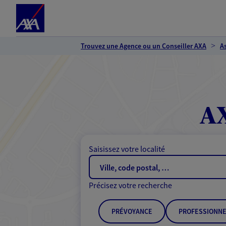
Espace client
Accéder au contenu principal
Accéder au pied de page
Trouvez une Agence ou un Conseiller AXA
A
A
Saisissez votre localité
Précisez votre recherche
PRÉVOYANCE
PROFESSIONNE