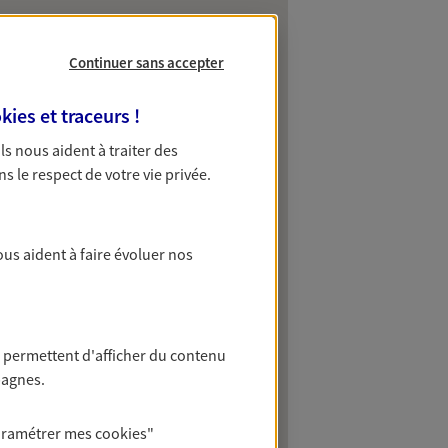
Continuer sans accepter
kies et traceurs
!
 Ils nous aident à traiter des
ns le respect de votre vie privée.
ous aident à faire évoluer nos
 permettent d'afficher du contenu
pagnes.
aramétrer mes
cookies
"