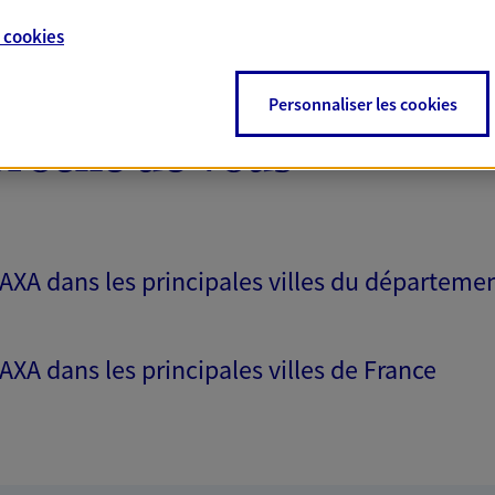
e
cookies
Personnaliser les cookies
proche de vous
 AXA dans les principales villes du départeme
 AXA dans les principales villes de France