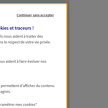
Continuer sans accepter
kies et traceurs
!
 Ils nous aident à traiter des
ns le respect de votre vie privée.
ous aident à faire évoluer nos
 permettent d'afficher du contenu
pagnes.
aramétrer mes
cookies
"