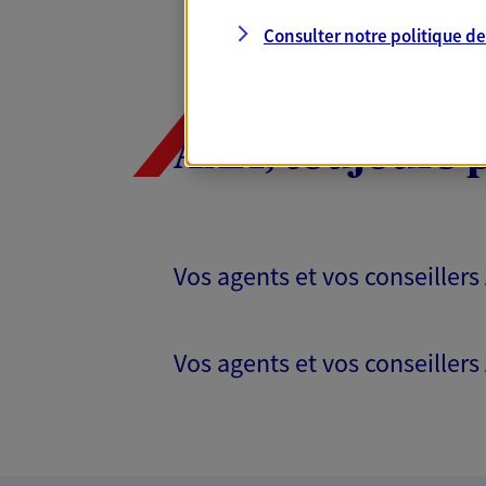
Consulter notre politique d
AXA, toujours 
Vos agents et vos conseillers
Vos agents et vos conseillers