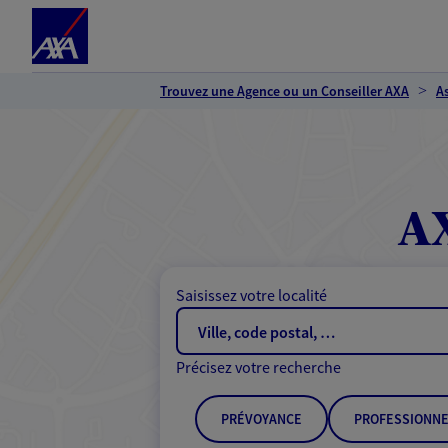
Espace client
Accéder au contenu principal
Accéder au pied de page
Trouvez une Agence ou un Conseiller AXA
A
AX
Saisissez votre localité
Précisez votre recherche
PRÉVOYANCE
PROFESSIONNE