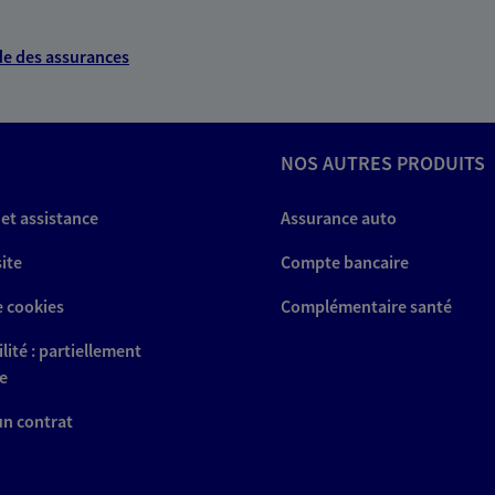
e des assurances
NOS AUTRES PRODUITS
 et assistance
Assurance auto
site
Compte bancaire
e cookies
Complémentaire santé
lité : partiellement
e
 un contrat