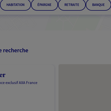
HABITATION
ÉPARGNE
RETRAITE
BANQUE
re recherche
Passer les résultats
er
ce exclusif AXA France