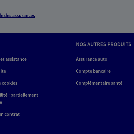
e des assurances
NOS AUTRES PRODUITS
 et assistance
Assurance auto
site
Compte bancaire
e cookies
Complémentaire santé
lité : partiellement
e
 un contrat