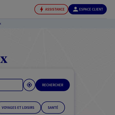
ASSISTANCE
ESPACE CLIENT
x
ux
RECHERCHER
VOYAGES ET LOISIRS
SANTÉ