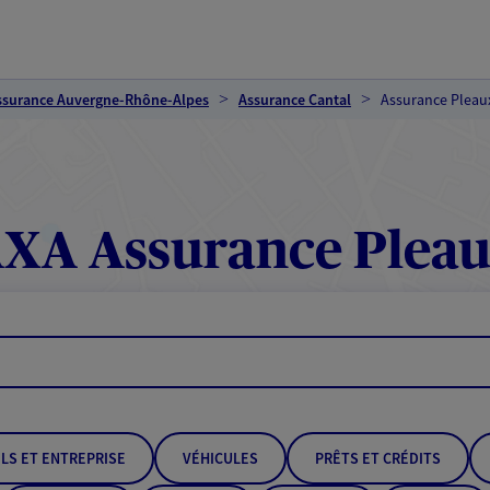
ssurance Auvergne-Rhône-Alpes
Assurance Cantal
Assurance Pleau
XA Assurance Plea
LS ET ENTREPRISE
VÉHICULES
PRÊTS ET CRÉDITS