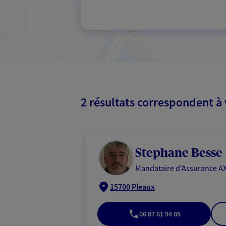
2 résultats correspondent à
Stephane Besse
Mandataire d'Assurance AX
15700 Pleaux
06 87 61 94 05