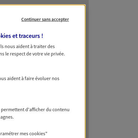
Continuer sans accepter
kies et traceurs
!
 Ils nous aident à traiter des
ns le respect de votre vie privée.
ous aident à faire évoluer nos
 permettent d'afficher du contenu
pagnes.
aramétrer mes
cookies
"