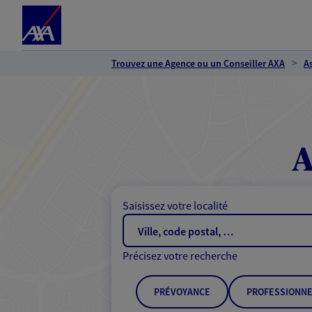
Espace client
Accéder au contenu principal
Accéder au pied de page
Trouvez une Agence ou un Conseiller AXA
A
A
Saisissez votre localité
Précisez votre recherche
PRÉVOYANCE
PROFESSIONNE