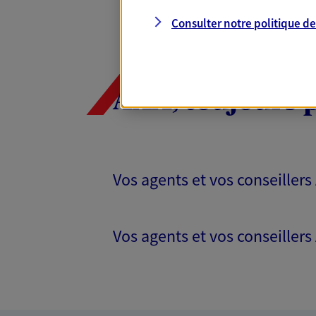
Consulter notre politique d
AXA, toujours 
Vos agents et vos conseillers
Vos agents et vos conseillers