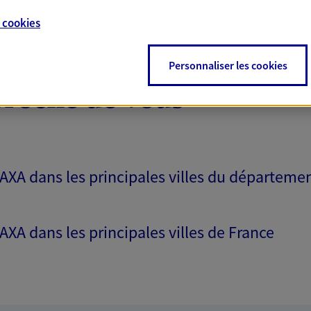
e
cookies
Personnaliser les cookies
proche de vous
 AXA dans les principales villes du départeme
 AXA dans les principales villes de France