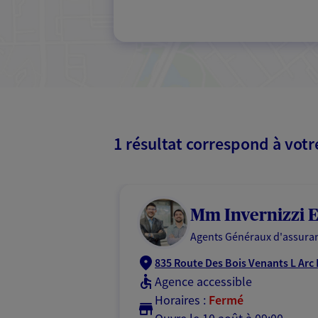
1 résultat correspond à vot
Mm Invernizzi E
Agents Généraux d'assuran
835 Route Des Bois Venants L Arc 
Agence accessible
Horaires :
Fermé