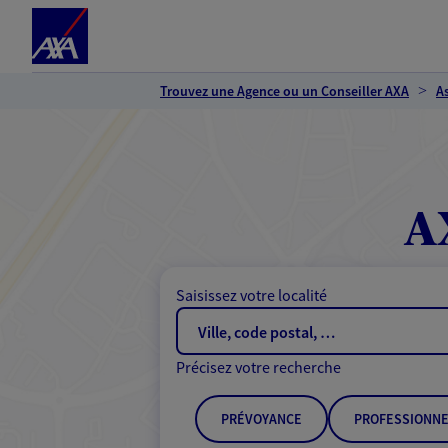
Espace client
Accéder au contenu principal
Accéder au pied de page
Trouvez une Agence ou un Conseiller AXA
A
A
Saisissez votre localité
Précisez votre recherche
PRÉVOYANCE
PROFESSIONNE