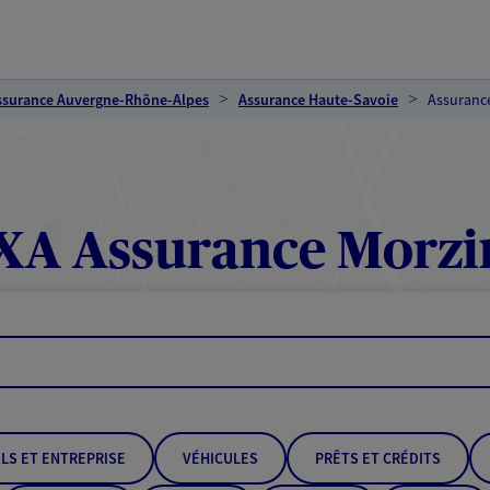
ssurance Auvergne-Rhône-Alpes
Assurance Haute-Savoie
Assuranc
XA Assurance Morzi
LS ET ENTREPRISE
VÉHICULES
PRÊTS ET CRÉDITS