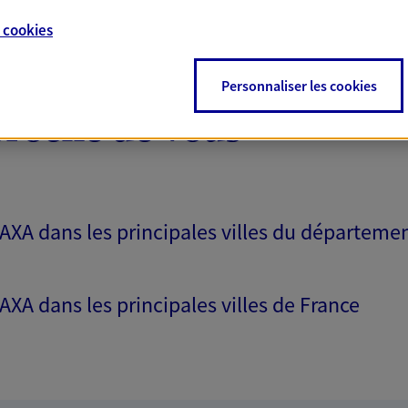
e
cookies
Personnaliser les cookies
proche de vous
 AXA dans les principales villes du départeme
 AXA dans les principales villes de France