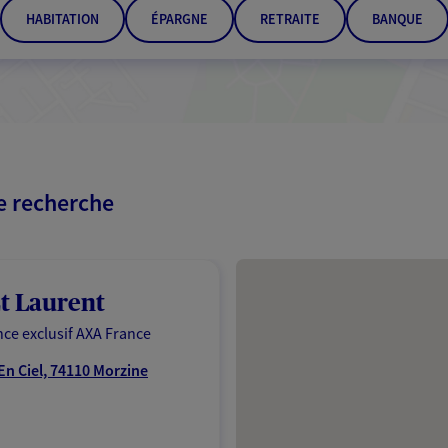
HABITATION
ÉPARGNE
RETRAITE
BANQUE
re recherche
Passer les résultats
t Laurent
ce exclusif AXA France
En Ciel, 74110 Morzine