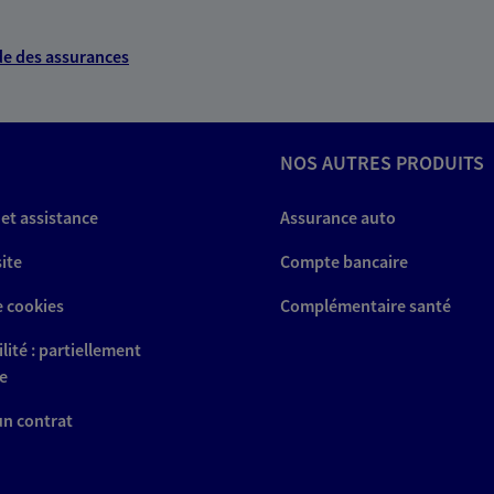
e des assurances
NOS AUTRES PRODUITS
 et assistance
Assurance auto
site
Compte bancaire
e cookies
Complémentaire santé
lité : partiellement
e
 un contrat