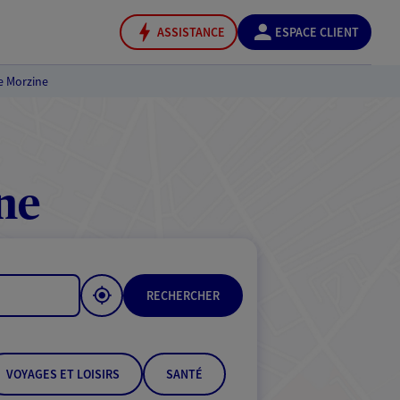
ASSISTANCE
ESPACE CLIENT
e Morzine
ne
RECHERCHER
VOYAGES ET LOISIRS
SANTÉ