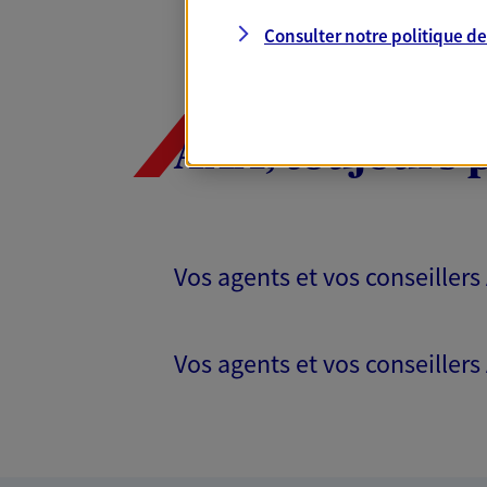
Consulter notre politique d
AXA, toujours 
Vos agents et vos conseillers
Vos agents et vos conseillers