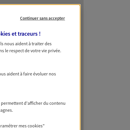
Continuer sans accepter
kies et traceurs
!
 Ils nous aident à traiter des
ns le respect de votre vie privée.
ous aident à faire évoluer nos
 permettent d'afficher du contenu
pagnes.
aramétrer mes
cookies
"