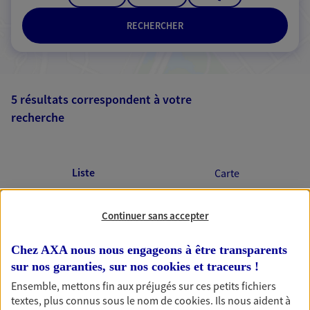
RECHERCHER
5 résultats correspondent à votre
recherche
Passer les
résultats
Liste
Carte
Continuer sans accepter
Adrien Cerdeira
Chez AXA nous nous engageons à être transparents
Conseiller AXA Epargne et Protection
sur nos garanties, sur nos
cookies et traceurs
!
Ensemble, mettons fin aux préjugés sur ces petits fichiers
63170 Aubiere
textes, plus connus sous le nom de
cookies
. Ils nous aident à