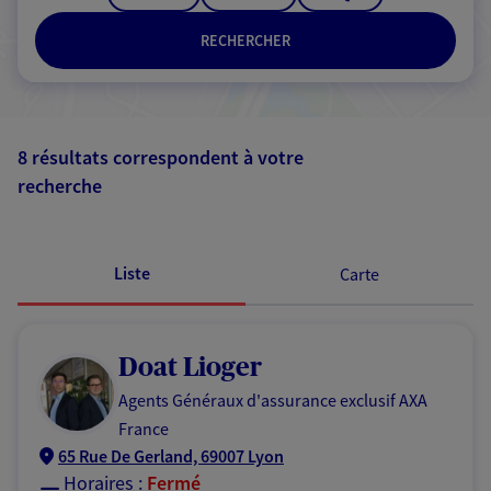
RECHERCHER
8 résultats correspondent à votre
recherche
Passer les
résultats
Liste
Carte
Doat Lioger
Agents Généraux d'assurance exclusif AXA
France
65 Rue De Gerland, 69007 Lyon
Horaires :
Fermé