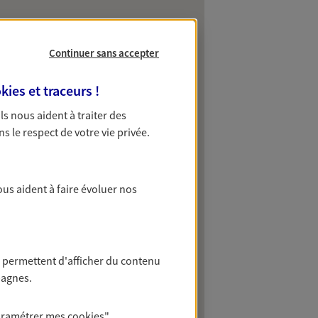
Continuer sans accepter
kies et traceurs
!
 Ils nous aident à traiter des
ns le respect de votre vie privée.
ous aident à faire évoluer nos
 permettent d'afficher du contenu
pagnes.
aramétrer mes
cookies
"