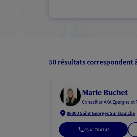
50 résultats correspondent 
Marie Buchet
Conseiller AXA Epargne et 
89000 Saint Georges Sur Baulche
06 41 76 01 49