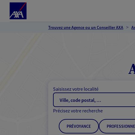
Espace client
Accéder au contenu principal
Accéder au pied de page
Trouvez une Agence ou un Conseiller AXA
A
Saisissez votre localité
Précisez votre recherche
PRÉVOYANCE
PROFESSIONNE