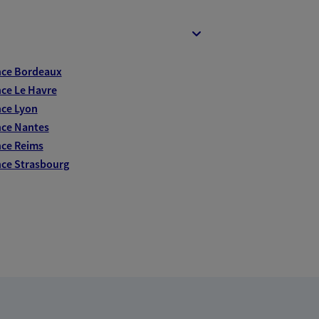
nce Bordeaux
ce Le Havre
ce Lyon
ce Nantes
ce Reims
ce Strasbourg