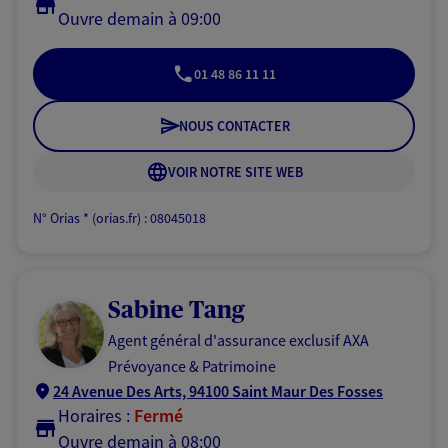
Ouvre demain à 09:00
01 48 86 11 11
NOUS CONTACTER
VOIR NOTRE SITE WEB
N° Orias * (orias.fr) : 08045018
Sabine Tang
Agent général d'assurance exclusif AXA
Prévoyance & Patrimoine
24 Avenue Des Arts, 94100 Saint Maur Des Fosses
Horaires :
Fermé
Ouvre demain à 08:00