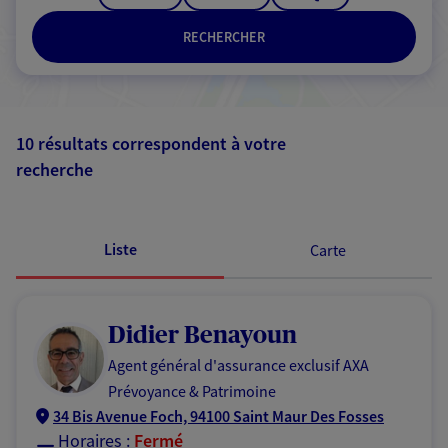
RECHERCHER
10 résultats correspondent à votre
recherche
Passer les
résultats
Liste
Carte
Didier Benayoun
Agent général d'assurance exclusif AXA
Prévoyance & Patrimoine
34 Bis Avenue Foch, 94100 Saint Maur Des Fosses
Horaires :
Fermé