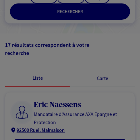
RECHERCHER
17 résultats correspondent à votre
recherche
Passer les
résultats
Liste
Carte
Eric Naessens
Mandataire d'Assurance AXA Epargne et
Protection
92500 Rueil Malmaison