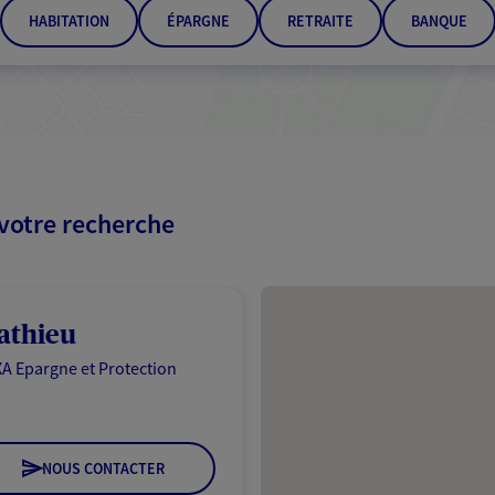
HABITATION
ÉPARGNE
RETRAITE
BANQUE
 votre recherche
Passer les résultats
athieu
A Epargne et Protection
NOUS CONTACTER