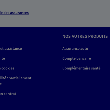
e des assurances
NOS AUTRES PRODUITS
 et assistance
Assurance auto
site
Compte bancaire
e cookies
Complémentaire santé
lité : partiellement
e
 un contrat