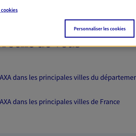
e
cookies
NOUS CONTACTER
Personnaliser les cookies
ITE WEB
proche de vous
 AXA dans les principales villes du départeme
 AXA dans les principales villes de France