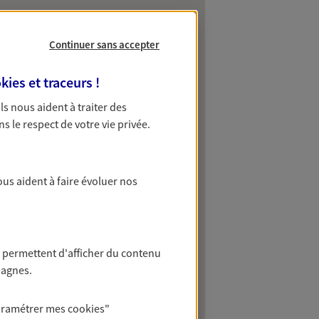
Continuer sans accepter
kies et traceurs
!
 Ils nous aident à traiter des
ns le respect de votre vie privée.
ous aident à faire évoluer nos
 permettent d'afficher du contenu
pagnes.
aramétrer mes
cookies
"