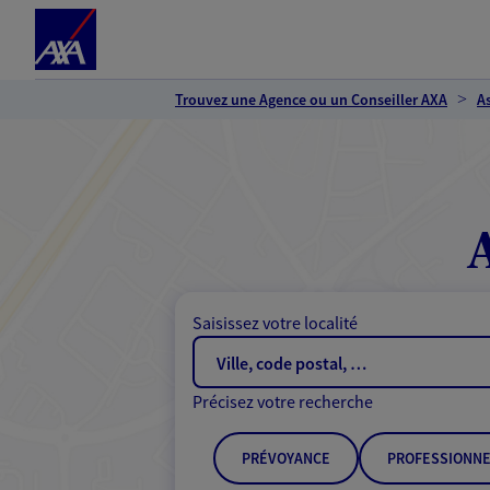
Espace client
Accéder au contenu principal
Accéder au pied de page
Trouvez une Agence ou un Conseiller AXA
A
Saisissez votre localité
Précisez votre recherche
PRÉVOYANCE
PROFESSIONNE