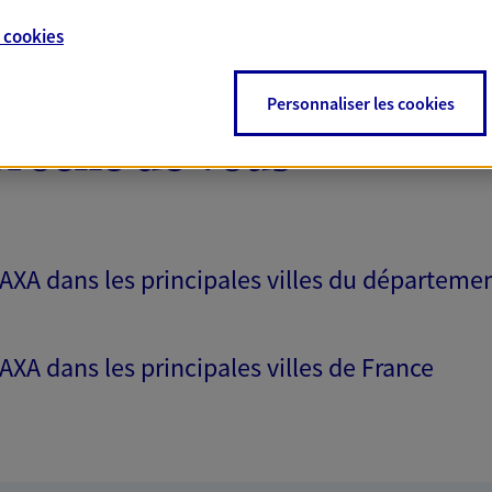
e
cookies
Personnaliser les cookies
proche de vous
 AXA dans les principales villes du départeme
 AXA dans les principales villes de France