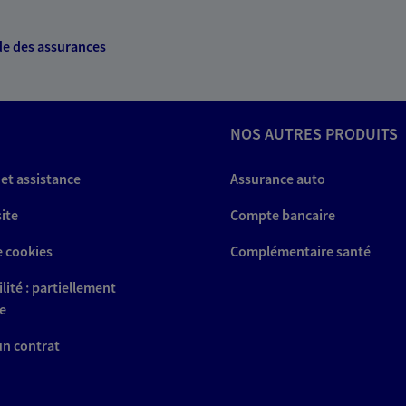
e des assurances
NOS AUTRES PRODUITS
 et assistance
Assurance auto
site
Compte bancaire
e cookies
Complémentaire santé
lité : partiellement
e
 un contrat