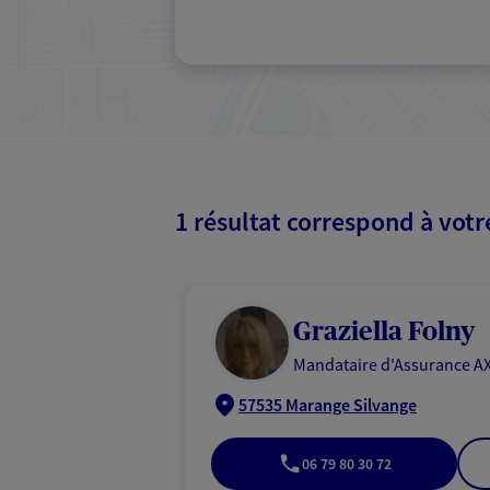
1 résultat correspond à vot
Graziella Folny
Mandataire d'Assurance AX
57535 Marange Silvange
06 79 80 30 72