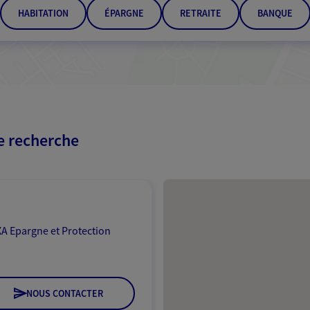
HABITATION
ÉPARGNE
RETRAITE
BANQUE
re recherche
Passer les résultats
A Epargne et Protection
NOUS CONTACTER