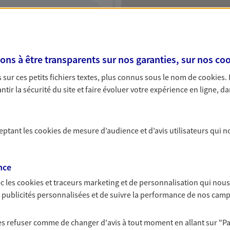
ITE WEB
s à être transparents sur nos garanties, sur nos
coo
sur ces petits fichiers textes, plus connus sous le nom de
cookies
.
tir la sécurité du site et faire évoluer votre expérience en ligne, da
ceptant les
cookies
de mesure d’audience et d’avis utilisateurs qui n
nce
c les
cookies et traceurs
marketing et de personnalisation qui nous
es publicités personnalisées et de suivre la performance de nos cam
 les refuser comme de changer d'avis à tout moment en allant sur
"P