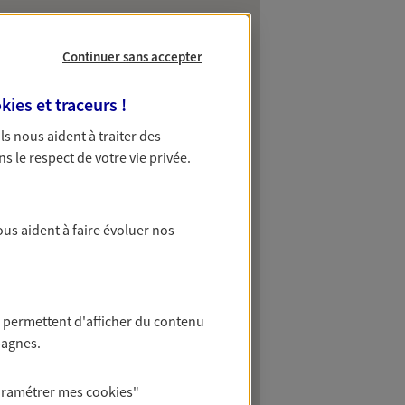
Continuer sans accepter
kies et traceurs
!
 Ils nous aident à traiter des
ns le respect de votre vie privée.
ous aident à faire évoluer nos
 permettent d'afficher du contenu
pagnes.
aramétrer mes
cookies
"