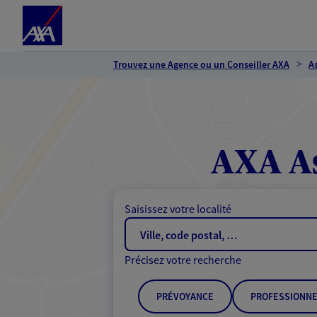
Espace client
Accéder au contenu principal
Accéder au pied de page
Trouvez une Agence ou un Conseiller AXA
A
AXA As
Saisissez votre localité
Précisez votre recherche
PRÉVOYANCE
PROFESSIONNE