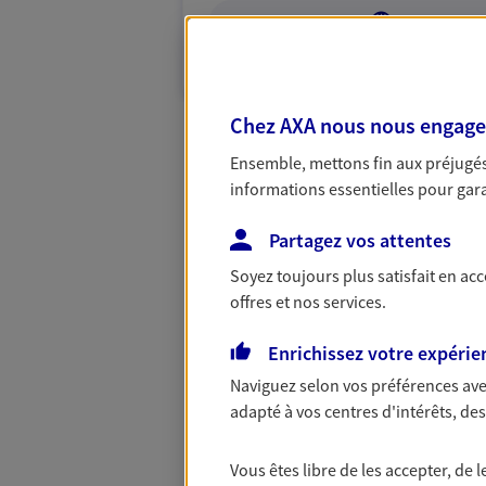
VOIR NOTRE S
N° Orias * (orias.fr) : 23001011
Chez AXA nous nous engageon
Ensemble, mettons fin aux préjugés 
informations essentielles pour garan
Partagez vos attentes
Soyez toujours plus satisfait en ac
offres et nos services.
Enrichissez votre expérie
Naviguez selon vos préférences ave
adapté à vos centres d'intérêts, d
Vous êtes libre de les accepter, de