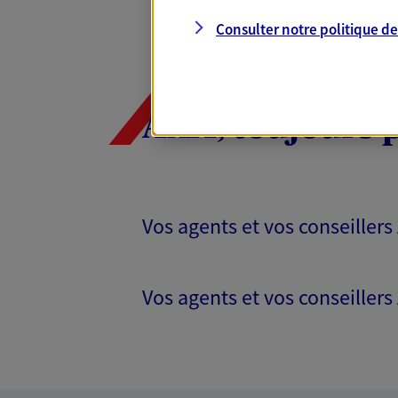
Consulter notre politique d
AXA, toujours 
Vos agents et vos conseillers
Vos agents et vos conseillers