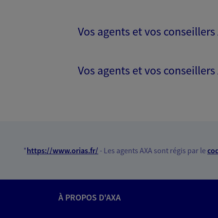
Vos agents et vos conseillers
Vos agents et vos conseillers
*
https://www.orias.fr/
- Les agents AXA sont régis par le
cod
À PROPOS D'AXA