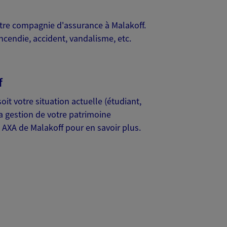
otre compagnie d'assurance à Malakoff.
incendie, accident, vandalisme, etc.
f
soit votre situation actuelle (étudiant,
a gestion de votre patrimoine
e AXA de Malakoff pour en savoir plus.