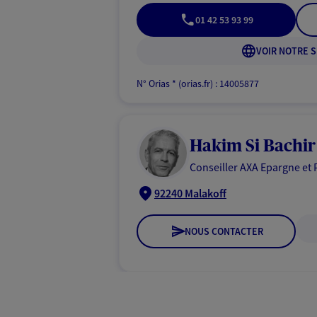
01 42 53 93 99
VOIR NOTRE S
N° Orias * (orias.fr) : 14005877
Hakim Si Bachir
Conseiller AXA Epargne et 
92240 Malakoff
NOUS CONTACTER