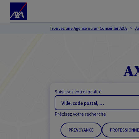
Espace client
Accéder au contenu principal
Accéder au pied de page
Trouvez une Agence ou un Conseiller AXA
A
AX
Saisissez votre localité
Précisez votre recherche
PRÉVOYANCE
PROFESSIONNE