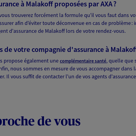
surance à Malakoff proposées par AXA ?
 vous trouverez forcément la formule qu'il vous faut dans v
 assurer afin d'éviter toute déconvenue en cas de problème : 
gent d'assurance de Malakoff lors de votre rendez-vous.
es de votre compagnie d'assurance à Malakof
us propose également une
, quelle que 
complémentaire santé
c.). Enfin, nous sommes en mesure de vous accompagner dans l
er. Il vous suffit de contacter l'un de vos agents d'assuranc
proche de vous