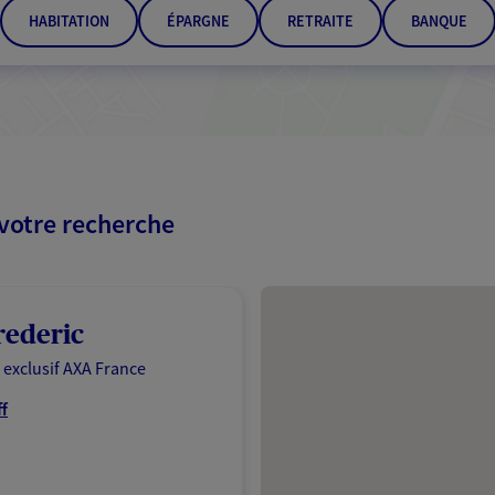
HABITATION
ÉPARGNE
RETRAITE
BANQUE
 votre recherche
Passer les résultats
rederic
 exclusif AXA France
ff