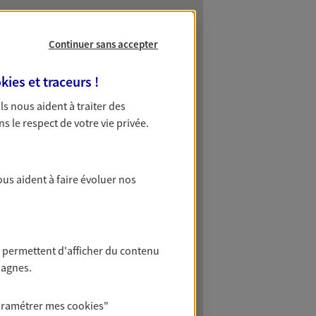
Continuer sans accepter
kies et traceurs
!
 Ils nous aident à traiter des
ns le respect de votre vie privée.
ous aident à faire évoluer nos
 permettent d'afficher du contenu
pagnes.
aramétrer mes
cookies
"