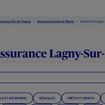
ssurance Île-de-France
Assurance Seine-et-Marne
Assurance Lagny
ssurance Lagny-Sur
LS ET ENTREPRISE
VÉHICULES
PRÊTS ET CRÉDITS