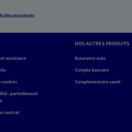
e des assurances
NOS AUTRES PRODUITS
 et assistance
Assurance auto
site
Compte bancaire
e cookies
Complémentaire santé
lité : partiellement
e
 un contrat