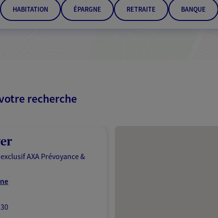
HABITATION
ÉPARGNE
RETRAITE
BANQUE
 votre recherche
Passer les résultats
er
 exclusif AXA Prévoyance &
rne
:30