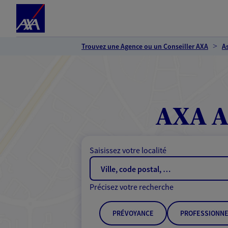
Espace client
Accéder au contenu principal
Accéder au pied de page
Trouvez une Agence ou un Conseiller AXA
A
AXA A
Saisissez votre localité
Précisez votre recherche
PRÉVOYANCE
PROFESSIONNE