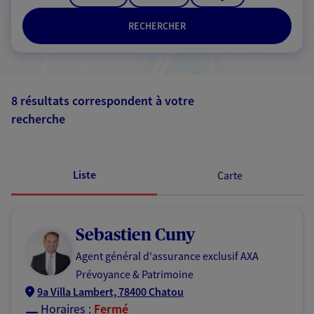
RECHERCHER
8 résultats correspondent à votre
recherche
Passer les
résultats
Liste
Carte
Sebastien Cuny
Agent général d'assurance exclusif AXA
Prévoyance & Patrimoine
9a Villa Lambert, 78400 Chatou
Horaires :
Fermé