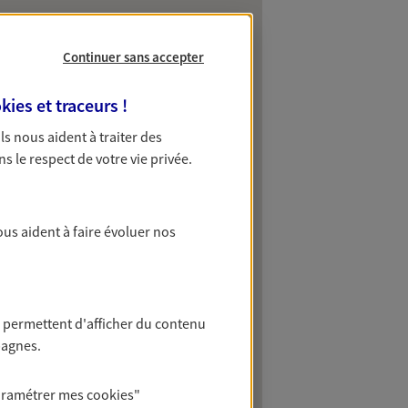
Continuer sans accepter
kies et traceurs
!
 Ils nous aident à traiter des
ns le respect de votre vie privée.
ous aident à faire évoluer nos
 permettent d'afficher du contenu
pagnes.
aramétrer mes
cookies
"