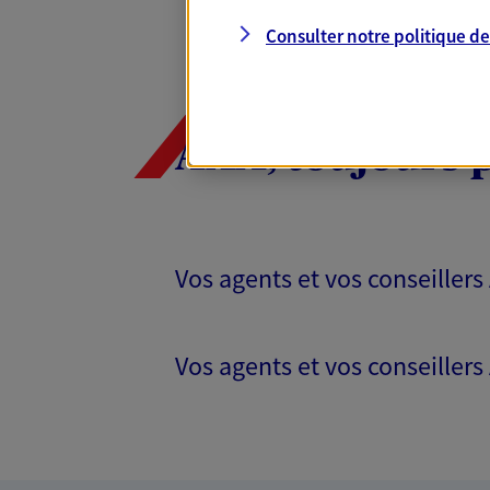
Consulter notre politique d
AXA, toujours 
Vos agents et vos conseillers
Vos agents et vos conseillers