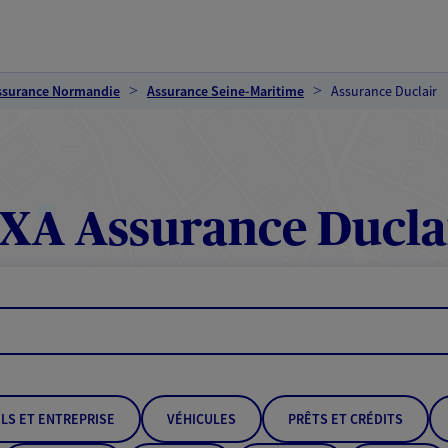
ssurance Normandie
Assurance Seine-Maritime
Assurance Duclair
XA Assurance Ducla
LS ET ENTREPRISE
VÉHICULES
PRÊTS ET CRÉDITS