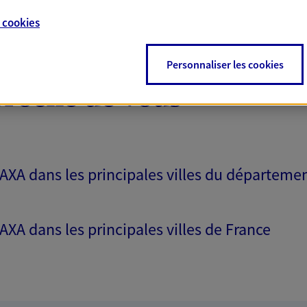
e
cookies
Personnaliser les cookies
proche de vous
 AXA dans les principales villes du départeme
 AXA dans les principales villes de France