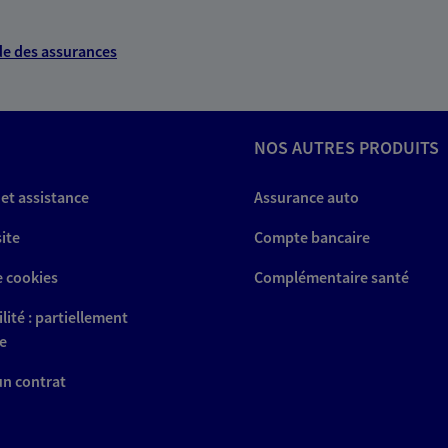
e des assurances
NOS AUTRES PRODUITS
 et assistance
Assurance auto
site
Compte bancaire
e cookies
Complémentaire santé
lité : partiellement
e
 un contrat