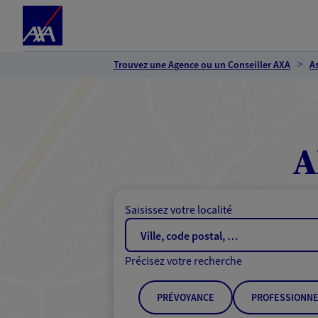
Espace client
Accéder au contenu principal
Accéder au pied de page
Trouvez une Agence ou un Conseiller AXA
A
A
Saisissez votre localité
Précisez votre recherche
PRÉVOYANCE
PROFESSIONNE