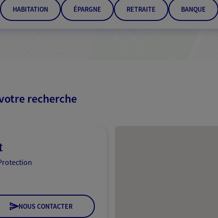
HABITATION
ÉPARGNE
RETRAITE
BANQUE
 votre recherche
Passer les résultats
t
Protection
NOUS CONTACTER