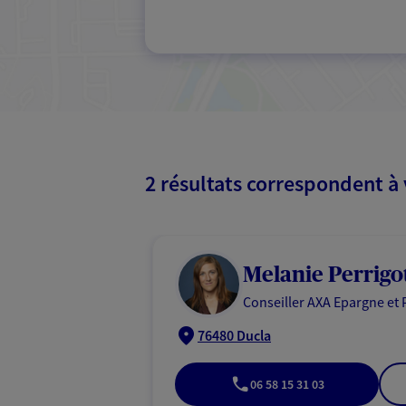
2 résultats correspondent à
Melanie Perrigo
Conseiller AXA Epargne et 
76480 Ducla
06 58 15 31 03