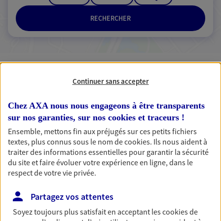
RECHERCHER
3 résultats correspondent à votre
Continuer sans accepter
recherche
Passer les
résultats
Chez AXA nous nous engageons à être transparents
sur nos garanties, sur nos
cookies et traceurs
!
Liste
Carte
Ensemble, mettons fin aux préjugés sur ces petits fichiers
textes, plus connus sous le nom de
cookies
. Ils nous aident à
traiter des informations essentielles pour garantir la sécurité
du site et faire évoluer votre expérience en ligne, dans le
Lola Sery
respect de votre vie privée.
Conseiller AXA Epargne et Protection
Partagez vos attentes
76210 Bernieres
Soyez toujours plus satisfait en acceptant les
cookies
de