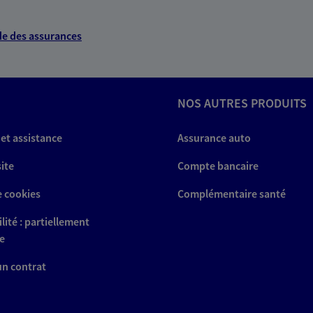
e des assurances
NOS AUTRES PRODUITS
 et assistance
Assurance auto
site
Compte bancaire
e cookies
Complémentaire santé
lité : partiellement
e
 un contrat