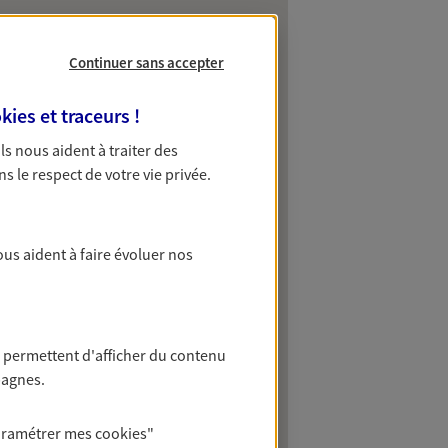
Continuer sans accepter
kies et traceurs
!
 Ils nous aident à traiter des
ns le respect de votre vie privée.
ous aident à faire évoluer nos
 permettent d'afficher du contenu
pagnes.
aramétrer mes
cookies
"