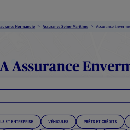
ssurance Normandie
Assurance Seine-Maritime
Assurance Enverm
A Assurance Enver
LS ET ENTREPRISE
VÉHICULES
PRÊTS ET CRÉDITS