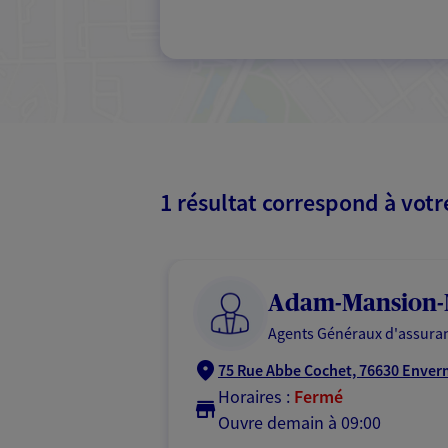
1 résultat correspond à vot
Adam-Mansion-
Agents Généraux d'assuran
75 Rue Abbe Cochet, 76630 Enve
Horaires :
Fermé
Ouvre demain à 09:00