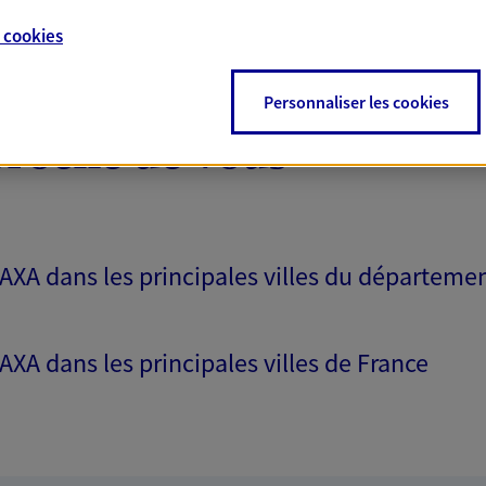
e
cookies
Personnaliser les cookies
proche de vous
 AXA dans les principales villes du départeme
 AXA dans les principales villes de France