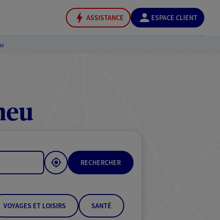
ASSISTANCE
ESPACE CLIENT
eu
meu
RECHERCHER
VOYAGES ET LOISIRS
SANTÉ