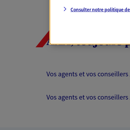
Consulter notre politique d
AXA, toujours 
Vos agents et vos conseillers
Vos agents et vos conseillers