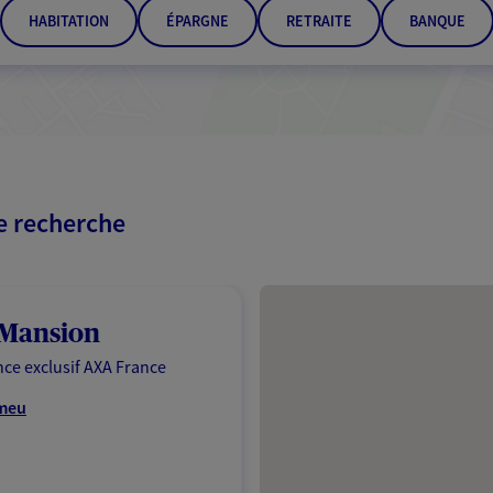
HABITATION
ÉPARGNE
RETRAITE
BANQUE
re recherche
Passer les résultats
Mansion
ce exclusif AXA France
rmeu