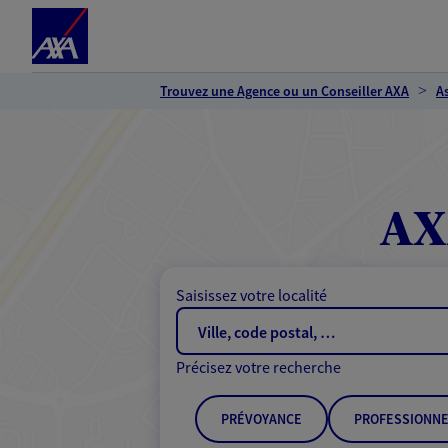
Espace client
Accéder au contenu principal
Accéder au pied de page
Trouvez une Agence ou un Conseiller AXA
A
AX
Saisissez votre localité
Précisez votre recherche
PRÉVOYANCE
PROFESSIONNE