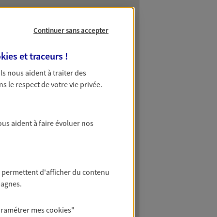
Continuer sans accepter
kies et traceurs
!
 Ils nous aident à traiter des
ns le respect de votre vie privée.
ous aident à faire évoluer nos
 permettent d'afficher du contenu
pagnes.
aramétrer mes
cookies
"