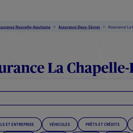
ssurance Nouvelle-Aquitaine
Assurance Deux-Sèvres
Assurance La 
urance La Chapelle-
LS ET ENTREPRISE
VÉHICULES
PRÊTS ET CRÉDITS