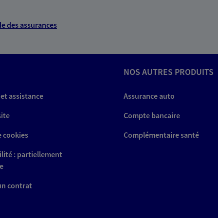
e des assurances
NOS AUTRES PRODUITS
 et assistance
Assurance auto
site
Compte bancaire
e cookies
Complémentaire santé
lité : partiellement
e
 un contrat