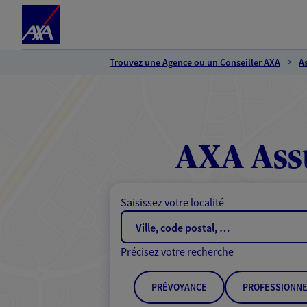
Espace client
Accéder au contenu principal
Accéder au pied de page
Trouvez une Agence ou un Conseiller AXA
A
AXA Ass
Saisissez votre localité
Précisez votre recherche
PRÉVOYANCE
PROFESSIONNE