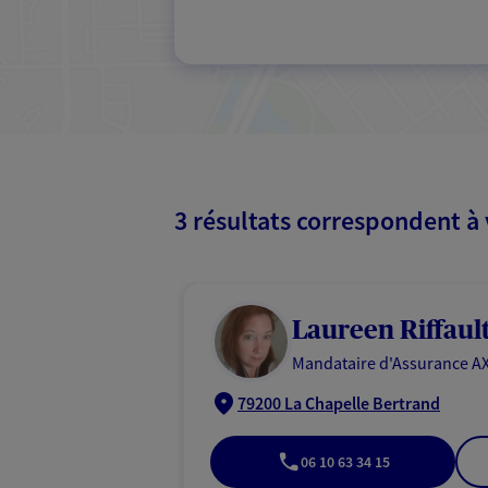
3 résultats correspondent à
Laureen Riffaul
Mandataire d'Assurance AX
79200 La Chapelle Bertrand
06 10 63 34 15