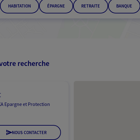
HABITATION
ÉPARGNE
RETRAITE
BANQUE
 votre recherche
Passer les résultats
t
A Epargne et Protection
NOUS CONTACTER