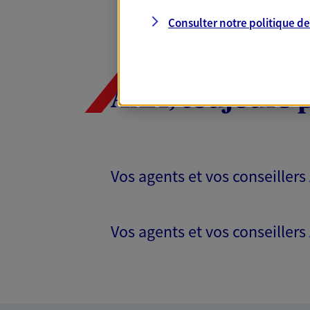
Consulter notre politique d
AXA, toujours 
Vos agents et vos conseillers
Vos agents et vos conseillers