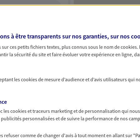
ITE WEB
s à être transparents sur nos garanties, sur nos
coo
sur ces petits fichiers textes, plus connus sous le nom de
cookies
.
tir la sécurité du site et faire évoluer votre expérience en ligne, da
ceptant les
cookies
de mesure d’audience et d’avis utilisateurs qui n
nce
c les
cookies et traceurs
marketing et de personnalisation qui nous
es publicités personnalisées et de suivre la performance de nos cam
 les refuser comme de changer d'avis à tout moment en allant sur
"P