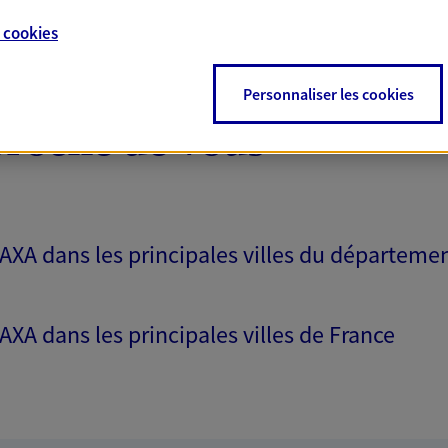
e
cookies
Personnaliser les cookies
proche de vous
 AXA dans les principales villes du départeme
 AXA dans les principales villes de France