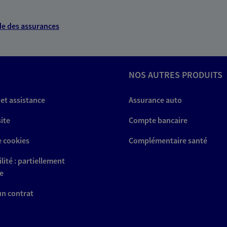
e des assurances
NOS AUTRES PRODUITS
 et assistance
Assurance auto
site
Compte bancaire
e cookies
Complémentaire santé
lité : partiellement
e
 un contrat