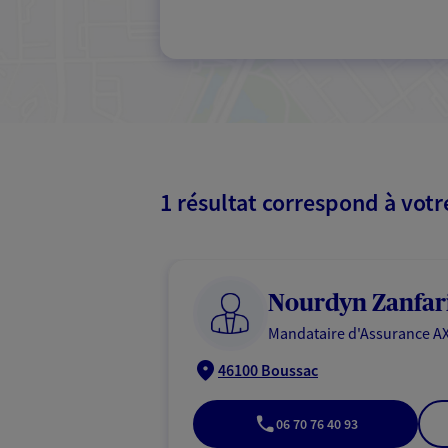
1 résultat correspond à vot
Nourdyn Zanfar
Mandataire d'Assurance AX
46100 Boussac
06 70 76 40 93