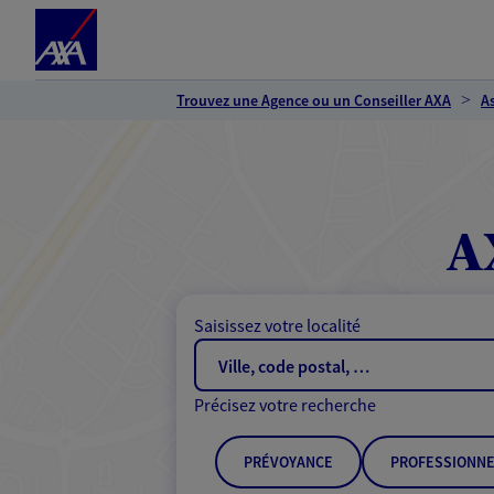
Espace client
Accéder au contenu principal
Accéder au pied de page
Trouvez une Agence ou un Conseiller AXA
A
A
Saisissez votre localité
Précisez votre recherche
PRÉVOYANCE
PROFESSIONNE