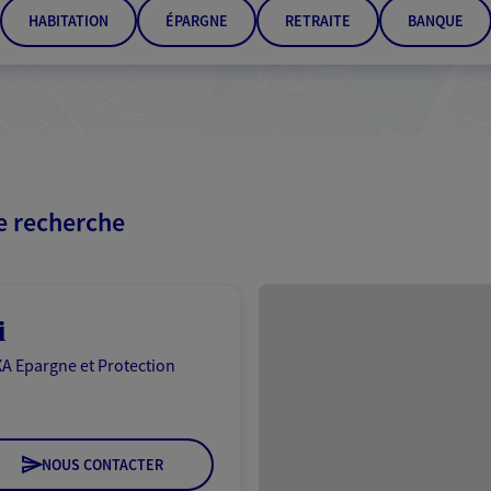
HABITATION
ÉPARGNE
RETRAITE
BANQUE
re recherche
Passer les résultats
i
A Epargne et Protection
NOUS CONTACTER