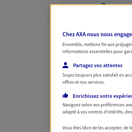
VOIR NOTRE S
N° Orias * (orias.fr) : 21006734
Chez AXA nous nous engageon
Ensemble, mettons fin aux préjugés 
informations essentielles pour garan
Partagez vos attentes
Soyez toujours plus satisfait en ac
offres et nos services.
Enrichissez votre expérie
Naviguez selon vos préférences ave
adapté à vos centres d'intérêts, d
Vous êtes libre de les accepter, de