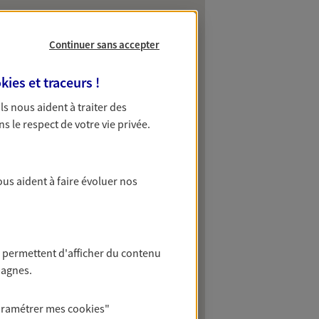
Continuer sans accepter
kies et traceurs
!
 Ils nous aident à traiter des
ns le respect de votre vie privée.
ous aident à faire évoluer nos
 permettent d'afficher du contenu
pagnes.
aramétrer mes
cookies
"