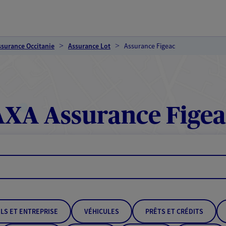
ssurance Occitanie
Assurance Lot
Assurance Figeac
AXA Assurance Figea
LS ET ENTREPRISE
VÉHICULES
PRÊTS ET CRÉDITS