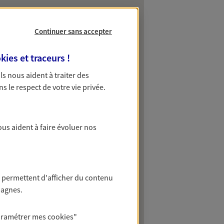
Continuer sans accepter
kies et traceurs
!
 Ils nous aident à traiter des
ns le respect de votre vie privée.
ous aident à faire évoluer nos
 permettent d'afficher du contenu
pagnes.
aramétrer mes
cookies
"