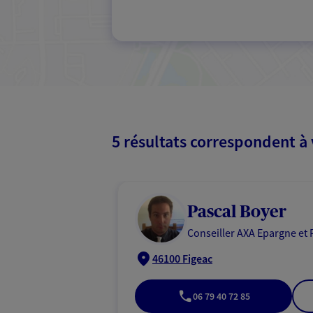
5 résultats correspondent à
Pascal Boyer
Conseiller AXA Epargne et 
46100 Figeac
06 79 40 72 85