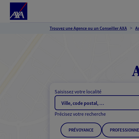
Espace client
Accéder au contenu principal
Accéder au pied de page
Trouvez une Agence ou un Conseiller AXA
A
Saisissez votre localité
Précisez votre recherche
PRÉVOYANCE
PROFESSIONNE