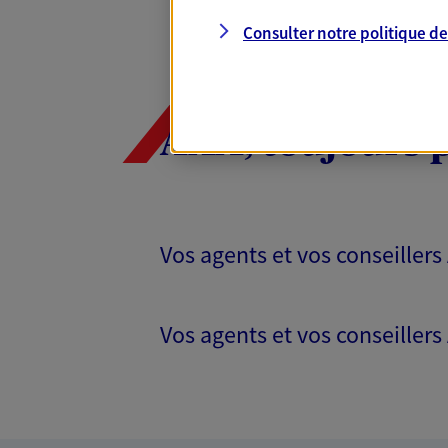
Consulter notre politique d
AXA, toujours 
Vos agents et vos conseillers
Vos agents et vos conseillers