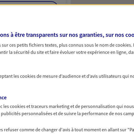
NOUS CONTACTER
ITE WEB
s à être transparents sur nos garanties, sur nos
coo
sur ces petits fichiers textes, plus connus sous le nom de
cookies
.
tir la sécurité du site et faire évoluer votre expérience en ligne, da
ceptant les
cookies
de mesure d’audience et d’avis utilisateurs qui n
nce
c les
cookies et traceurs
marketing et de personnalisation qui nous
es publicités personnalisées et de suivre la performance de nos cam
 les refuser comme de changer d'avis à tout moment en allant sur
"P