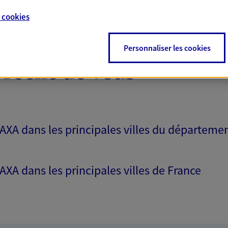
e
cookies
Personnaliser les cookies
proche de vous
 AXA dans les principales villes du départeme
 AXA dans les principales villes de France