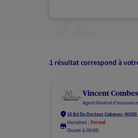
1 résultat correspond à vot
Vincent Combe
Agent Général d'assurance
16 Bd Du Docteur Cabanes, 4630
Horaires :
Fermé
Ouvre à 09:00