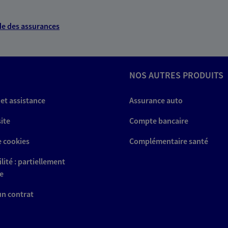
e des assurances
NOS AUTRES PRODUITS
 et assistance
Assurance auto
site
Compte bancaire
e cookies
Complémentaire santé
lité : partiellement
e
 un contrat