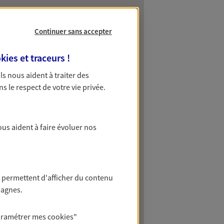
Continuer sans accepter
kies et traceurs
!
 Ils nous aident à traiter des
ns le respect de votre vie privée.
ous aident à faire évoluer nos
 permettent d'afficher du contenu
pagnes.
aramétrer mes
cookies
"