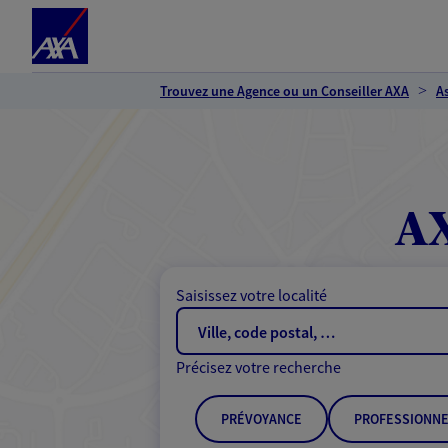
Espace client
Accéder au contenu principal
Accéder au pied de page
Trouvez une Agence ou un Conseiller AXA
A
AX
Saisissez votre localité
Précisez votre recherche
PRÉVOYANCE
PROFESSIONNE