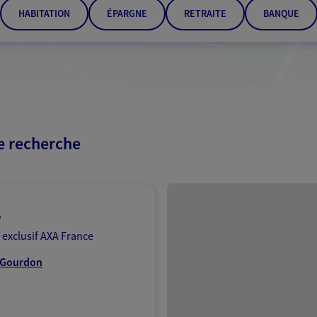
HABITATION
ÉPARGNE
RETRAITE
BANQUE
re recherche
Passer les résultats
s
 exclusif AXA France
0 Gourdon