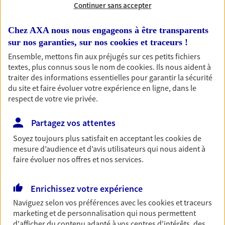
Continuer sans accepter
RECHERCHER
Chez AXA nous nous engageons à être transparents
sur nos garanties, sur nos
cookies et traceurs
!
Ensemble, mettons fin aux préjugés sur ces petits fichiers
textes, plus connus sous le nom de
cookies
. Ils nous aident à
1 résultat correspond à votre
traiter des informations essentielles pour garantir la sécurité
recherche
du site et faire évoluer votre expérience en ligne, dans le
Passer les
respect de votre vie privée.
résultats
Partagez vos attentes
Liste
Carte
Soyez toujours plus satisfait en acceptant les
cookies
de
mesure d’audience et d’avis utilisateurs qui nous aident à
faire évoluer nos offres et nos services.
Nelly Perez Galant
Mandataire d'Assurance AXA Epargne et
Enrichissez votre expérience
Protection
Naviguez selon vos préférences avec les
cookies et traceurs
81200 Aiguefonde
marketing et de personnalisation qui nous permettent
d'afficher du contenu adapté à vos centres d'intérêts, des