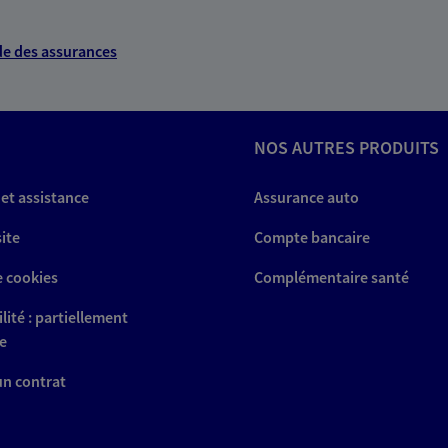
e des assurances
NOS AUTRES PRODUITS
 et assistance
Assurance auto
site
Compte bancaire
e cookies
Complémentaire santé
lité : partiellement
e
 un contrat