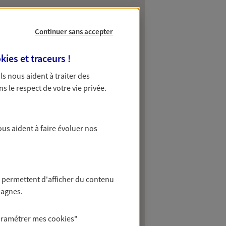
Continuer sans accepter
kies et traceurs
!
 Ils nous aident à traiter des
ns le respect de votre vie privée.
ous aident à faire évoluer nos
 permettent d'afficher du contenu
pagnes.
aramétrer mes
cookies
"