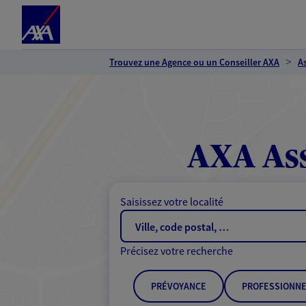
Espace client
Accéder au contenu principal
Accéder au pied de page
Trouvez une Agence ou un Conseiller AXA
A
AXA As
Saisissez votre localité
Précisez votre recherche
PRÉVOYANCE
PROFESSIONNE