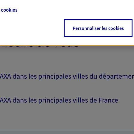
e
cookies
Personnaliser les cookies
proche de vous
 AXA dans les principales villes du départeme
 AXA dans les principales villes de France