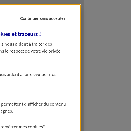
Continuer sans accepter
kies et traceurs
!
 Ils nous aident à traiter des
ns le respect de votre vie privée.
ous aident à faire évoluer nos
 permettent d'afficher du contenu
pagnes.
aramétrer mes
cookies
"