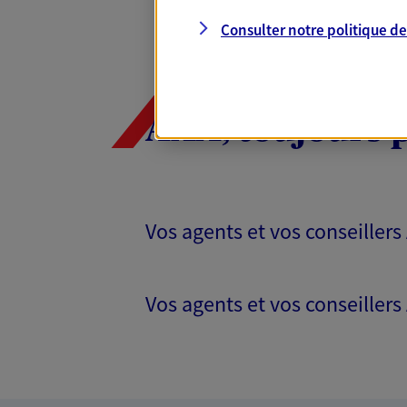
Consulter notre politique d
AXA, toujours 
Vos agents et vos conseillers
Vos agents et vos conseillers