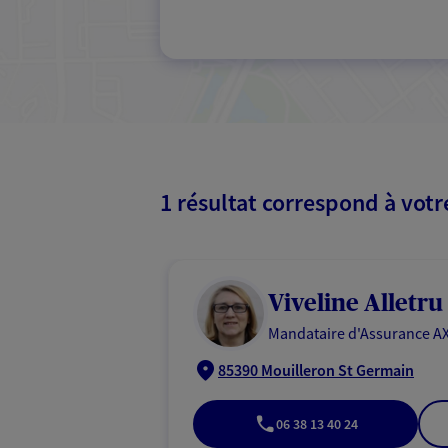
1 résultat correspond à vot
Viveline Alletru
Mandataire d'Assurance AX
85390 Mouilleron St Germain
06 38 13 40 24