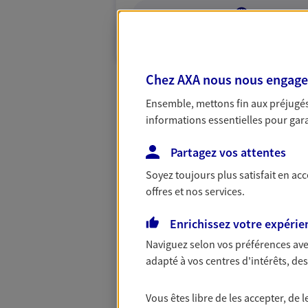
VOIR NOTRE S
N° Orias * (orias.fr) : 13003718
Chez AXA nous nous engageon
Ensemble, mettons fin aux préjugés 
informations essentielles pour garan
Partagez vos attentes
Soyez toujours plus satisfait en ac
offres et nos services.
Enrichissez votre expérie
Naviguez selon vos préférences ave
adapté à vos centres d'intérêts, d
Vous êtes libre de les accepter, de