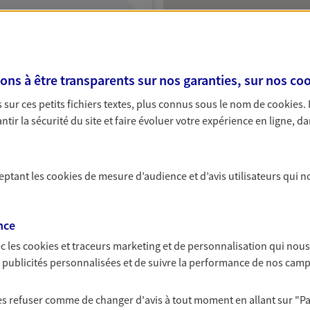
ITE WEB
s à être transparents sur nos garanties, sur nos
coo
sur ces petits fichiers textes, plus connus sous le nom de
cookies
.
tir la sécurité du site et faire évoluer votre expérience en ligne, da
ceptant les
cookies
de mesure d’audience et d’avis utilisateurs qui n
nce
c les
cookies et traceurs
marketing et de personnalisation qui nous
es publicités personnalisées et de suivre la performance de nos cam
 les refuser comme de changer d'avis à tout moment en allant sur
"P