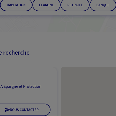
HABITATION
ÉPARGNE
RETRAITE
BANQUE
re recherche
Passer les résultats
A Epargne et Protection
NOUS CONTACTER