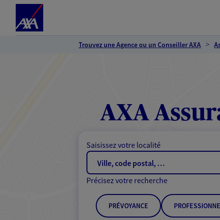
Espace client
Accéder au contenu principal
Accéder au pied de page
Trouvez une Agence ou un Conseiller AXA
A
AXA Assur
Saisissez votre localité
Précisez votre recherche
PRÉVOYANCE
PROFESSIONNE