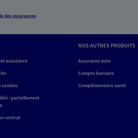
e des assurances
NOS AUTRES PRODUITS
 et assistance
Assurance auto
site
Compte bancaire
e cookies
Complémentaire santé
lité : partiellement
e
 un contrat