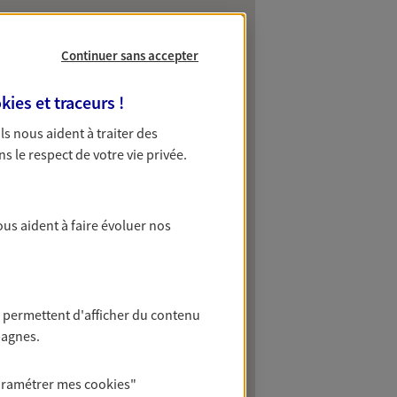
Continuer sans accepter
kies et traceurs
!
 Ils nous aident à traiter des
ns le respect de votre vie privée.
ous aident à faire évoluer nos
 permettent d'afficher du contenu
pagnes.
aramétrer mes
cookies
"