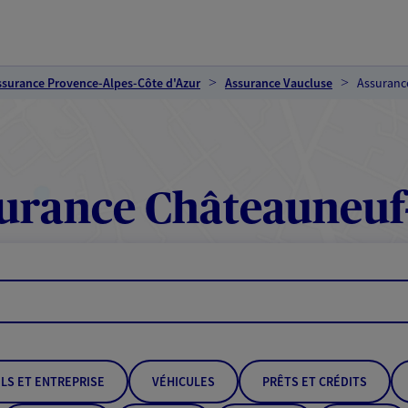
ssurance Provence-Alpes-Côte d'Azur
Assurance Vaucluse
Assuranc
urance Châteauneuf
LS ET ENTREPRISE
VÉHICULES
PRÊTS ET CRÉDITS