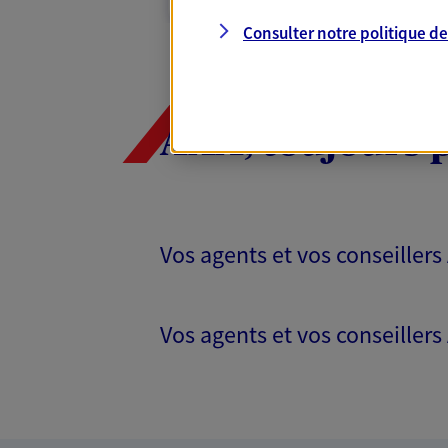
Consulter notre politique d
AXA, toujours 
Vos agents et vos conseillers
Vos agents et vos conseillers