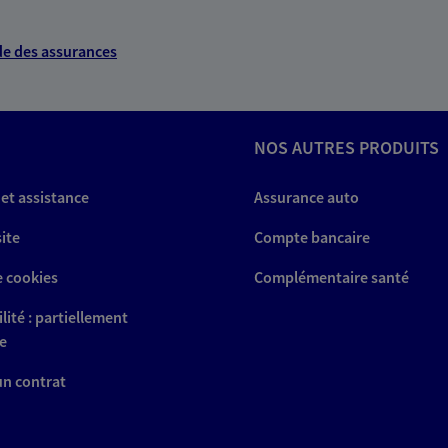
e des assurances
NOS AUTRES PRODUITS
 et assistance
Assurance auto
site
Compte bancaire
e cookies
Complémentaire santé
lité : partiellement
e
 un contrat