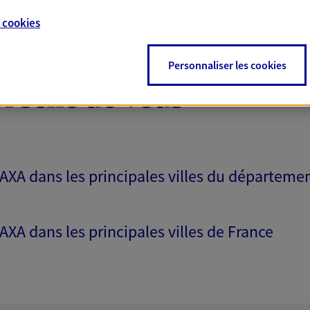
e
cookies
Personnaliser les cookies
proche de vous
 AXA dans les principales villes du départeme
 AXA dans les principales villes de France