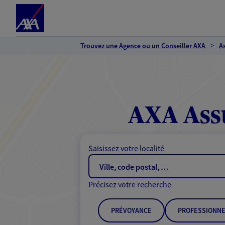
Espace client
Accéder au contenu principal
Accéder au pied de page
Trouvez une Agence ou un Conseiller AXA
A
AXA Ass
Saisissez votre localité
Précisez votre recherche
PRÉVOYANCE
PROFESSIONNE