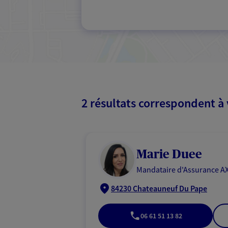
2 résultats correspondent à
Marie Duee
Mandataire d'Assurance AX
84230 Chateauneuf Du Pape
06 61 51 13 82