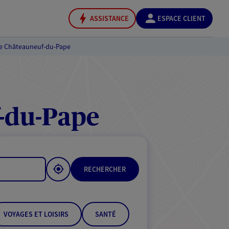
ASSISTANCE
ESPACE CLIENT
e Châteauneuf-du-Pape
-du-Pape
RECHERCHER
VOYAGES ET LOISIRS
SANTÉ