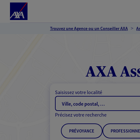
Espace client
Accéder au contenu principal
Accéder au pied de page
Trouvez une Agence ou un Conseiller AXA
A
AXA Ass
Saisissez votre localité
Précisez votre recherche
PRÉVOYANCE
PROFESSIONNE