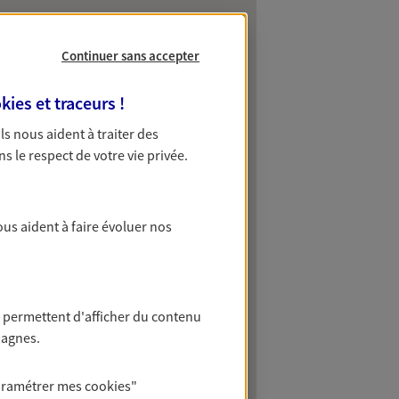
Continuer sans accepter
kies et traceurs
!
 Ils nous aident à traiter des
ns le respect de votre vie privée.
ous aident à faire évoluer nos
 permettent d'afficher du contenu
pagnes.
aramétrer mes
cookies
"