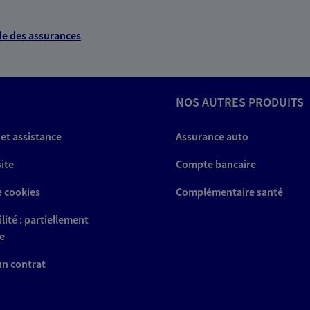
e des assurances
NOS AUTRES PRODUITS
 et assistance
Assurance auto
site
Compte bancaire
e cookies
Complémentaire santé
lité : partiellement
e
 un contrat