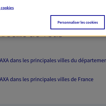
ITE WEB
e
cookies
Personnaliser les cookies
proche de vous
 AXA dans les principales villes du départeme
 AXA dans les principales villes de France