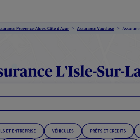
ssurance Provence-Alpes-Côte d'Azur
Assurance Vaucluse
Assurance
urance L'Isle-Sur-L
LS ET ENTREPRISE
VÉHICULES
PRÊTS ET CRÉDITS