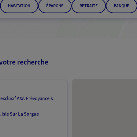
HABITATION
ÉPARGNE
RETRAITE
BANQUE
 votre recherche
Passer les résultats
 exclusif AXA Prévoyance &
 Isle Sur La Sorgue