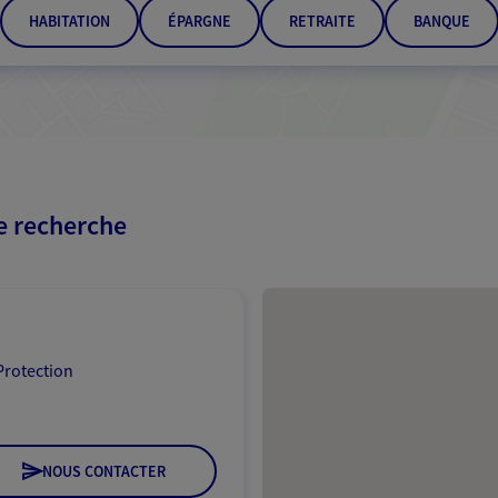
HABITATION
ÉPARGNE
RETRAITE
BANQUE
re recherche
Passer les résultats
Protection
NOUS CONTACTER