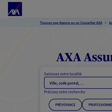
Espace client
Accéder au contenu principal
Accéder au pied de page
Trouvez une Agence ou un Conseiller AXA
A
AXA Assur
Saisissez votre localité
Précisez votre recherche
PRÉVOYANCE
PROFESSIONNE