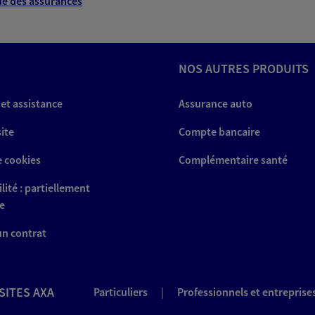
e des assurances
NOS AUTRES PRODUITS
 et assistance
Assurance auto
site
Compte bancaire
e cookies
Complémentaire santé
lité : partiellement
e
 un contrat
SITES AXA
Particuliers
|
Professionnels et entreprise