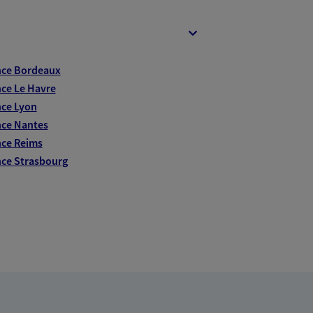
nce Bordeaux
ce Le Havre
ce Lyon
ce Nantes
ce Reims
ce Strasbourg