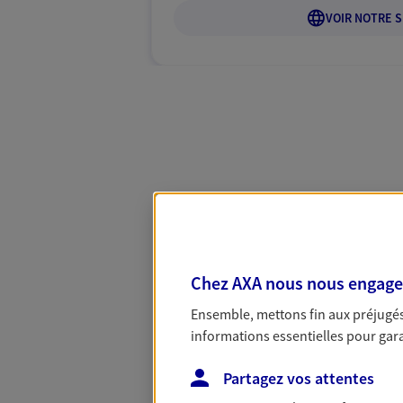
VOIR NOTRE S
Chez AXA nous nous engageon
Ensemble, mettons fin aux préjugés 
informations essentielles pour garan
Partagez vos attentes