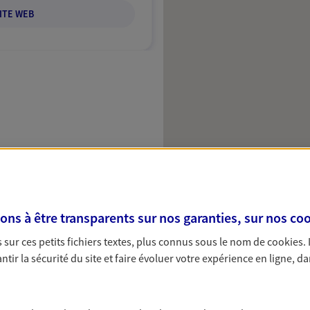
ITE WEB
s à être transparents sur nos garanties, sur nos
coo
sur ces petits fichiers textes, plus connus sous le nom de
cookies
.
tir la sécurité du site et faire évoluer votre expérience en ligne, da