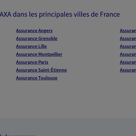
 AXA dans les principales villes de France
Assurance Angers
Assura
Assurance Grenoble
Assuran
Assurance Lille
Assuran
Assurance Montpellier
Assuran
Assurance Paris
Assuran
Assurance Saint-Étienne
Assuran
Assurance Toulouse