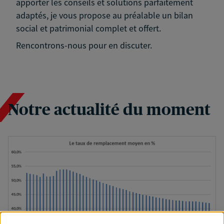
apporter les conseils et solutions parfaitement
adaptés, je vous propose au préalable un bilan
social et patrimonial complet et offert.
Rencontrons-nous pour en discuter.
Notre actualité du moment