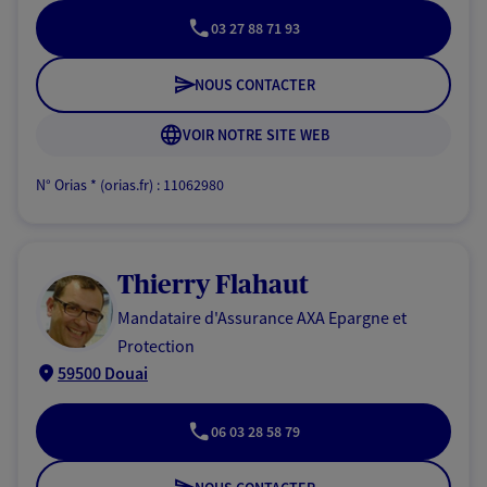
03 27 88 71 93
NOUS CONTACTER
VOIR NOTRE SITE WEB
N° Orias * (orias.fr) : 11062980
Thierry Flahaut
Mandataire d'Assurance AXA Epargne et
Protection
59500 Douai
06 03 28 58 79