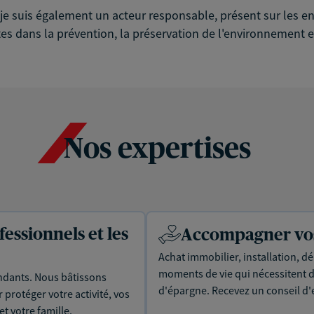
é, je suis également un acteur responsable, présent sur les
es dans la prévention, la préservation de l'environnement et
Nos expertises
essionnels et les
Accompagner vos 
Achat immobilier, installation, dé
moments de vie qui nécessitent d
dants. Nous bâtissons
d'épargne. Recevez un conseil d'
protéger votre activité, vos
t votre famille.