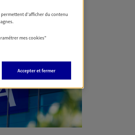
 permettent d'afficher du contenu
pagnes.
aramétrer mes
cookies
"
Accepter et fermer