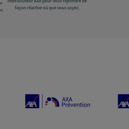
interlocuteur AXA pour vous répondre de
er
façon réactive où que vous soyez.
ès