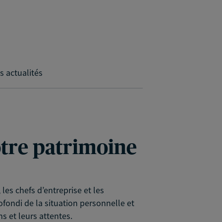
s actualités
votre patrimoine
es chefs d’entreprise et les
rofondi de la situation personnelle et
s et leurs attentes.