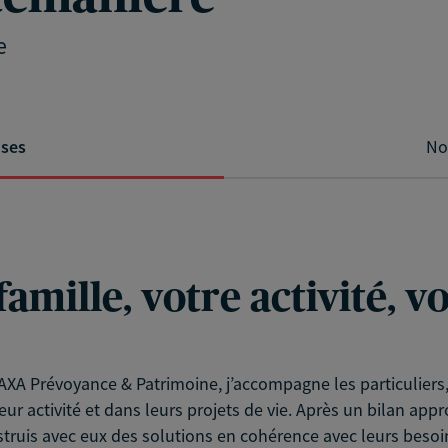
e
ises
No
famille, votre activité, 
XA Prévoyance & Patrimoine, j’accompagne les particuliers, l
eur activité et dans leurs projets de vie. Après un bilan app
struis avec eux des solutions en cohérence avec leurs besoin