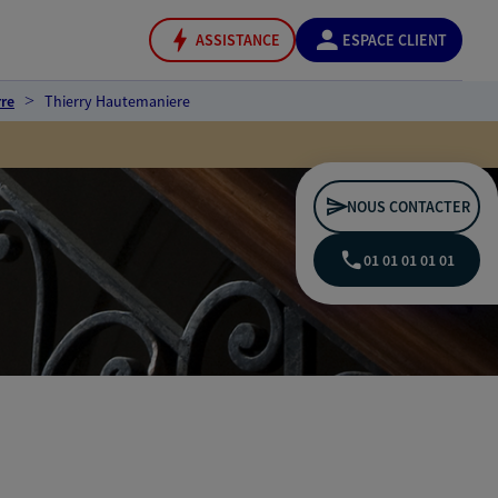
ASSISTANCE
ESPACE CLIENT
re
Thierry Hautemaniere
NOUS CONTACTER
01 01 01 01 01