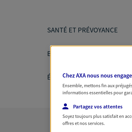
SANTÉ ET PRÉVOYANCE
BANQUE ET CRÉDITS
Chez AXA nous nous engageon
ÉPARGNE ET RETRAITE
Ensemble, mettons fin aux préjugés 
informations essentielles pour garan
Partagez vos attentes
Soyez toujours plus satisfait en ac
offres et nos services.