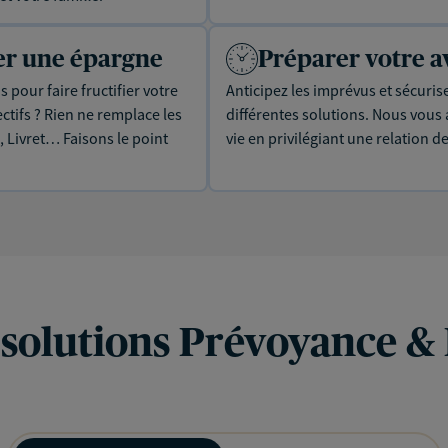
uer une épargne
Préparer votre a
 pour faire fructifier votre
Anticipez les imprévus et sécuris
tifs ? Rien ne remplace les
différentes solutions. Nous vou
, Livret… Faisons le point
vie en privilégiant une relation d
 solutions Prévoyance &