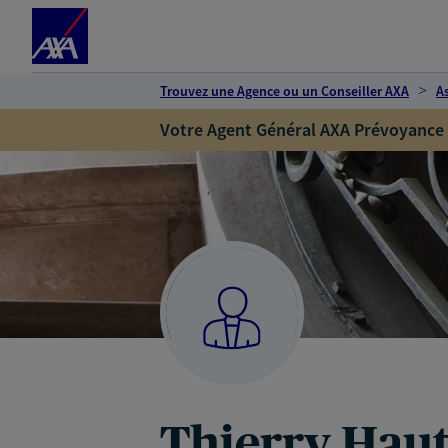
Espace client
Accéder au contenu principal
Accéder au pied de page
Trouvez une Agence ou un Conseiller AXA
A
Votre Agent Général AXA Prévoyance
Thierry Hau