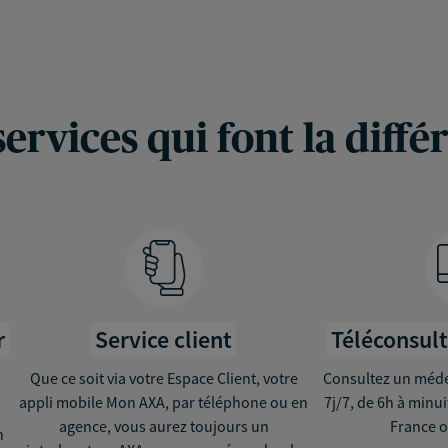
services qui font la diffé
r
Service client
Téléconsul
Que ce soit via votre Espace Client, votre
Consultez un médec
appli mobile Mon AXA, par téléphone ou en
7j/7, de 6h à minu
agence, vous aurez toujours un
France o
n