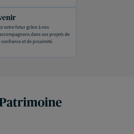
venir
ez votre futur grâce à nos
s accompagnons dans vos projets de
e confiance et de proximité.
 Patrimoine