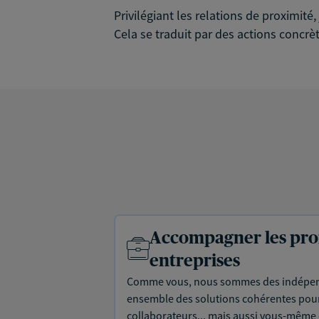
Privilégiant les relations de proximit
Cela se traduit par des actions concrèt
Accompagner les prof
entreprises
Comme vous, nous sommes des indépen
ensemble des solutions cohérentes pour 
collaborateurs... mais aussi vous-même e