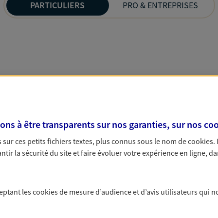
PARTICULIERS
PRO & ENTREPRISES
s à être transparents sur nos garanties, sur nos
coo
sur ces petits fichiers textes, plus connus sous le nom de
cookies
.
tir la sécurité du site et faire évoluer votre expérience en ligne, da
ceptant les
cookies
de mesure d’audience et d’avis utilisateurs qui n