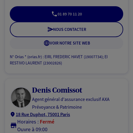
01 89 70 11 20
NOUS CONTACTER
VOIR NOTRE SITE WEB
N° Orias * (orias.fr) : EIRL FREDERIC HAVET (19007734); EI
RESTIVO LAURENT (23002826)
Denis Comissot
Agent général d'assurance exclusif AXA
Prévoyance & Patrimoine
18 Rue Duphot, 75001 Paris
Horaires :
Fermé
Ouvre à 09:00