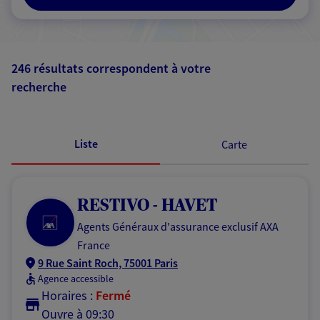
246 résultats correspondent à votre
recherche
Passer les
résultats
Liste
Carte
RESTIVO - HAVET
Agents Généraux d'assurance exclusif AXA
France
9 Rue Saint Roch, 75001 Paris
Agence accessible
Horaires :
Fermé
Ouvre à 09:30